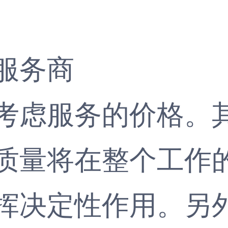
服务商
虑服务的价格。其
质量将在整个工作
挥决定性作用。另