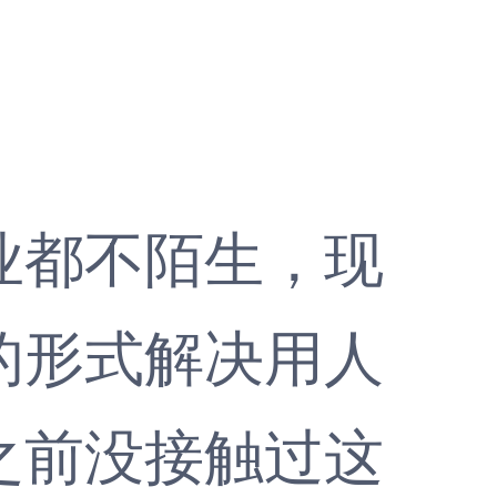
都不陌生，现
的形式解决用人
之前没接触过这