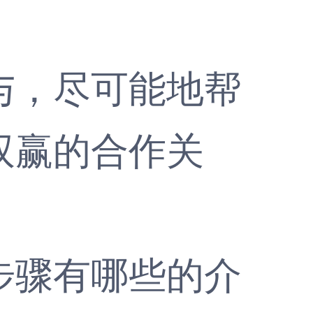
，尽可能地帮
双赢的合作关
骤有哪些的介