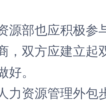
源部也应积极参与
商，双方应建立起
做好。
力资源管理外包步