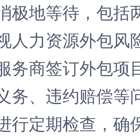
消极地等待，包括
人力资源外包风险
服务商签订外包项
义务、违约赔偿等
进行定期检查，确