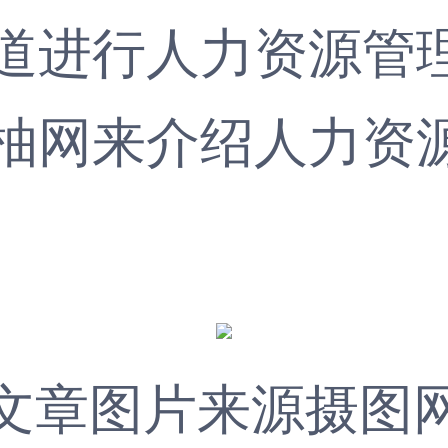
道进行人力资源管
柚网
来介绍人力资
文章图片来源摄图