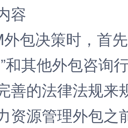
内容
外包决策时，首先
头”和其他外包咨询
完善的法律法规来
力资源管理外包之