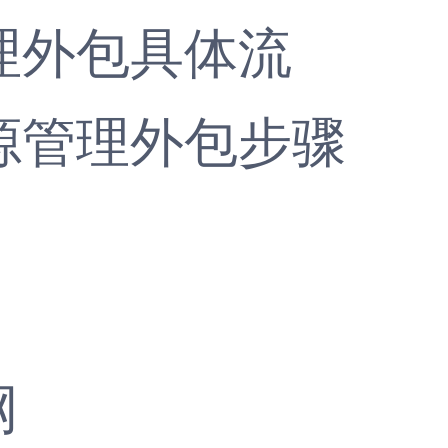
理外包具体流
源管理外包步骤
网