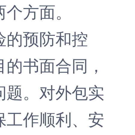
两个方面。
的预防和控
目的书面合同，
问题。对外包实
保工作顺利、安