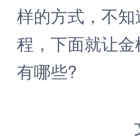
样的方式，不知
程，下面就让
金
有哪些?