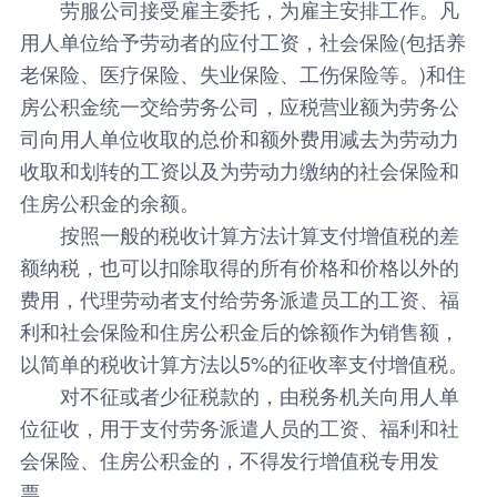
劳服公司接受雇主委托，为雇主安排工作。凡
用人单位给予劳动者的应付工资，社会保险(包括养
老保险、医疗保险、失业保险、工伤保险等。)和住
房公积金统一交给劳务公司，应税营业额为劳务公
司向用人单位收取的总价和额外费用减去为劳动力
收取和划转的工资以及为劳动力缴纳的社会保险和
住房公积金的余额。
按照一般的税收计算方法计算支付增值税的差
额纳税，也可以扣除取得的所有价格和价格以外的
费用，代理劳动者支付给劳务派遣员工的工资、福
利和社会保险和住房公积金后的馀额作为销售额，
以简单的税收计算方法以5%的征收率支付增值税。
对不征或者少征税款的，由税务机关向用人单
位征收，用于支付劳务派遣人员的工资、福利和社
会保险、住房公积金的，不得发行增值税专用发
票。