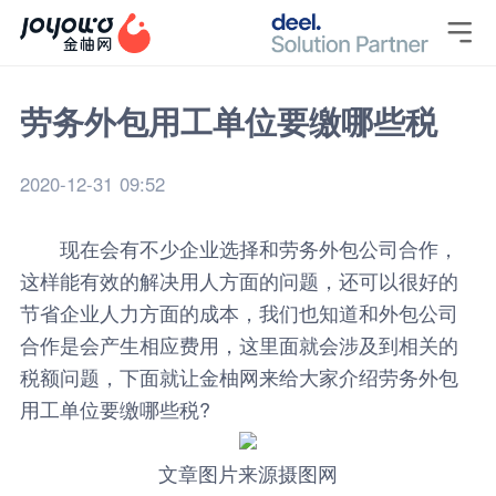

劳务外包用工单位要缴哪些税
2020-12-31 09:52
现在会有不少企业选择和劳务外包公司合作，
这样能有效的解决用人方面的问题，还可以很好的
节省企业人力方面的成本，我们也知道和外包公司
合作是会产生相应费用，这里面就会涉及到相关的
税额问题，下面就让
金柚网
来给大家介绍劳务外包
用工单位要缴哪些税?
文章图片来源摄图网