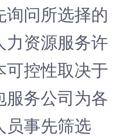
询问所选择的
人力资源服务许
本可控性取决于
包服务公司为各
人员事先筛选