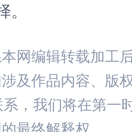
择。
系本网编辑转载加工
如涉及作品内容、版
联系，我们将在第一
明的最终解释权。