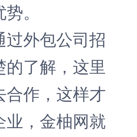
优势。
过外包公司招
楚的了解，这里
去合作，这样才
企业，
金柚网
就