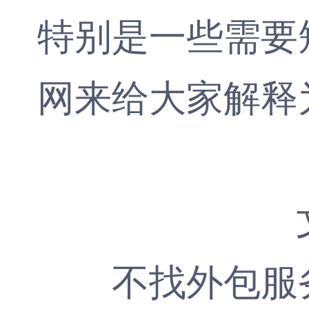
特别是一些需要
网
来给大家解释
不找外包服