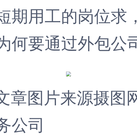
短期用工的岗位求
为何要通过外包公
文章图片来源摄图
务公司