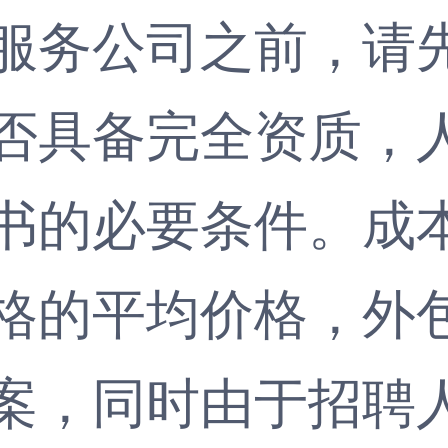
务公司之前，请先
否具备完全资质，
书的必要条件。成
格的平均价格，外
案，同时由于招聘