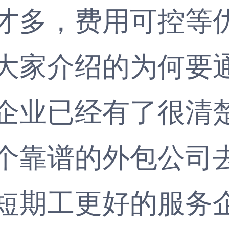
才多，费用可控等
家介绍的为何要通
企业已经有了很清
个靠谱的外包公司
短期工更好的服务