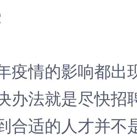
2
疫情的影响都出现
决办法就是尽快招
到合适的人才并不