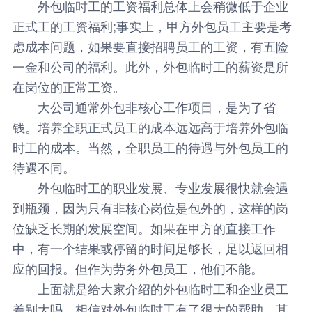
外包临时工
的工资福利总体上会稍微低于企业
正式工的工资福利;事实上，甲方外包员工主要是考
虑成本问题，如果要直接招聘员工的工资，有五险
一金和公司的福利。此外，外包临时工的薪资是所
在岗位的正常工资。
大公司通常外包非核心工作项目，是为了省
钱。培养全职正式员工的成本远远高于培养外包临
时工的成本。当然，全职员工的待遇与外包员工的
待遇不同。
外包临时工的职业发展、专业发展很快就会遇
到瓶颈，因为只有非核心岗位是包外的，这样的岗
位缺乏长期的发展空间。如果在甲方的直接工作
中，有一个结果或停留的时间足够长，足以返回相
应的回报。但作为劳务外包员工，他们不能。
上面就是给大家介绍的外包临时工和企业员工
差别大吗，相信对外包临时工有了很大的帮助，其