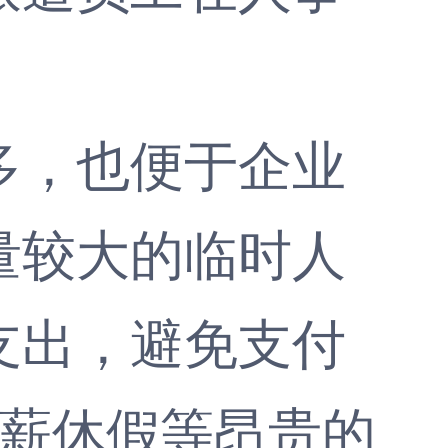
，也便于企业
量较大的临时人
支出，避免支付
带薪休假等昂贵的