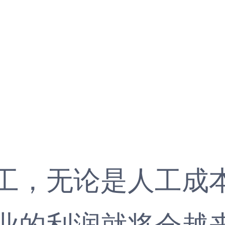
1
，无论是人工成本
业的利润就将会越