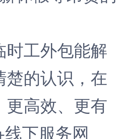
时工外包能解
清楚的认识，在
、更高效、更有
+线下服务网