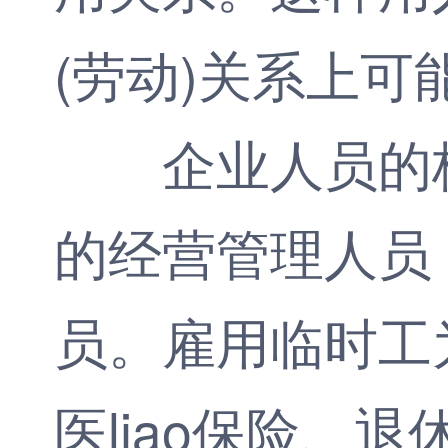
(劳动)关系上可
企业人员的核
的经营管理人员
员。雇用临时工
医liao保险、