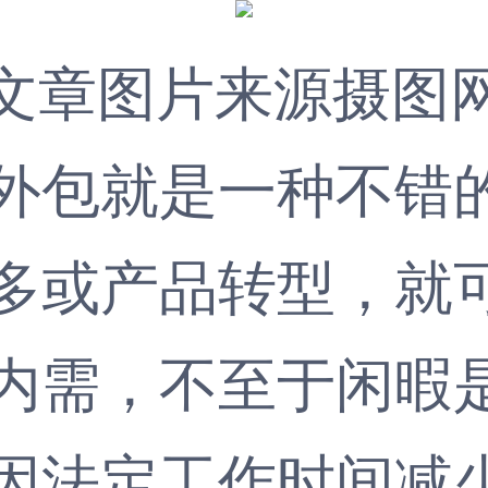
文章图片来源摄图
外包
就是一种不错
多或产品转型，就
内需，不至于闲暇
因法定工作时间减