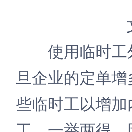
使用
临时工
旦企业的定单增
些临时工以增加
工，一举两得，