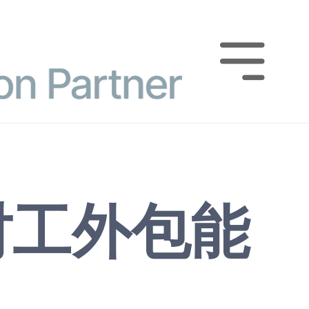

时工外包能