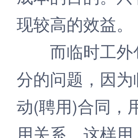
现较高的效益。
而临时工外包
分的问题，因为
动(聘用)合同
用关系。这样用