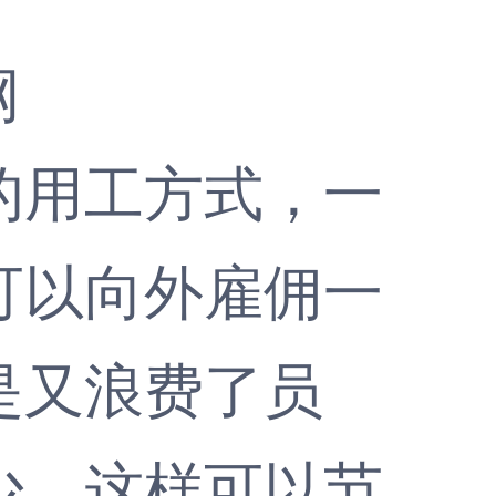
网
的用工方式，一
可以向外雇佣一
是又浪费了员
少，这样可以节