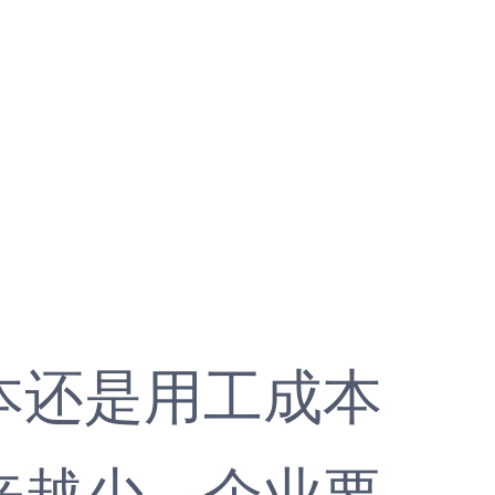
还是用工成本
来越少。企业要