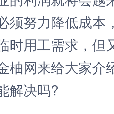
必须努力降低成本
临时用工需求，但
金柚网
来给大家介
能解决吗?