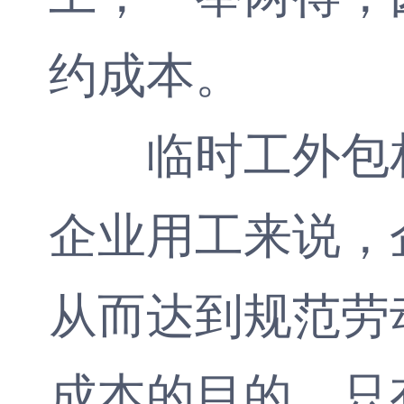
约成本。
临时工外包相
企业用工来说，
从而达到规范劳
成本的目的。只