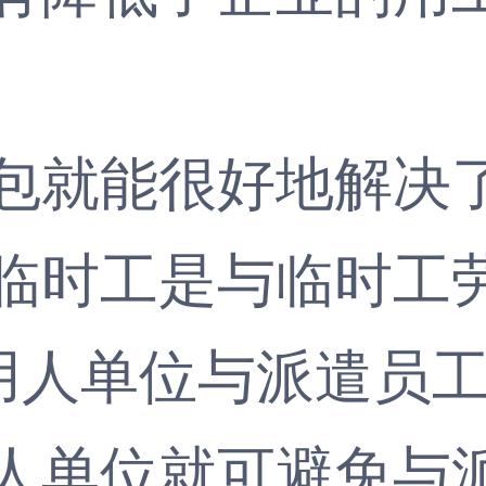
就能很好地解决了
临时工是与临时工
，用人单位与派遣员
人单位就可避免与