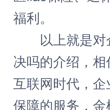
福利。
以上就是对企
决吗的介绍，相
互联网时代，企
保障的服务，
金