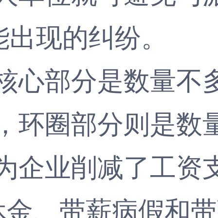
能出现的纠纷。
心部分是数量不多
，环圈部分则是数
为企业削减了工资
退休金、带薪病假和