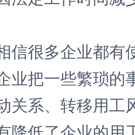
信很多企业都有使
企业把一些繁琐的
动关系、转移用工
有降低了企业的用