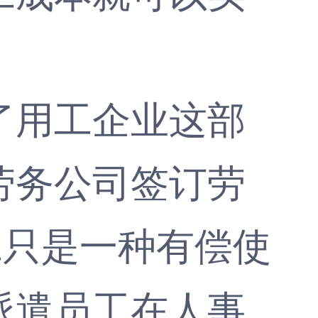
用工企业这部
劳务公司签订劳
工只是一种有偿使
派遣员工在人事