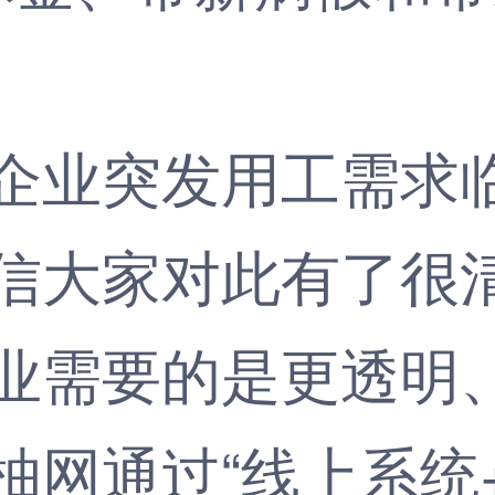
业突发用工需求临
信大家对此有了很
业需要的是更透明
柚网
通过“线上系统