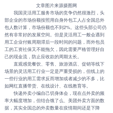
文章图片来源摄图网
我国
灵活用工服务
市场的竞争仍然很激烈，头
部企业的市场份额按照用自身外包工人占全国总外
包人数计算，市场份额也不到2%。这些头部公司仍
然有非常好的发展空间。但是灵活用工一般会遇到
用工企业付账周期滞后一段时间的问题，而外包员
工的工资社保又不能拖欠，因此需要严格管理好自
己的现金流，防止应收款的周期太长。
直观感觉餐饮、零售、旅游酒店、促销等线下
场景的灵活用工行业一定是严重受损的，但线上的
一些行业的用工需求反而增加或者减少的不多，比
如网红直播带货、在线设计、在线教育等。
快递外卖小编自己切身体会，现在点外卖的频
率大幅度增加，但结合饿了么、美团外卖方面的数
据，其实全国总的外卖数量在疫情期间还是下降