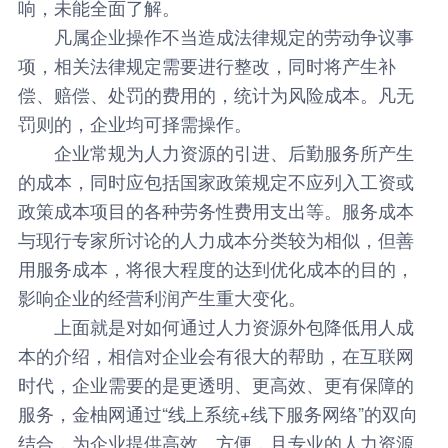
响，未能全面了解。
凡属企业操作不当造成法律规定的劳动争议事
项，相关法律规定需要进行整改，同时将产生补
偿、赔偿、处罚的费用的，统计为风险成本。凡无
罚则的，企业均可择需操作。
企业常规为人力资源的引进、后勤服务所产生
的成本，同时应包括国家政策规定不应列入工资或
政策成本项目的各种劳务性费用支出等。服务成本
与现行专家所讨论的人力成本分类较为相似，但善
用服务成本，将很大程度的达到优化成本的目的，
影响企业的经营利润产生重大变化。
上面就是对如何通过人力资源外包降低用人成
本的介绍，相信对企业会有很大的帮助，在互联网
时代，企业需要的是更透明、更高效、更有保障的
服务，
金柚网
通过“线上系统+线下服务网络”的双向
结合，为企业提供高效、方便，且专业的人力资源