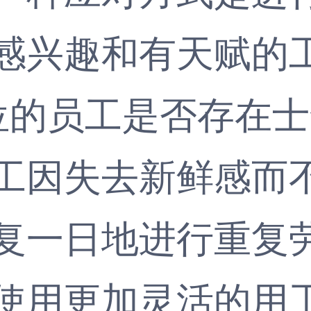
感兴趣和有天赋的
的员工是否存在士
工因失去新鲜感而
一日地进行重复劳
使用更加灵活的用