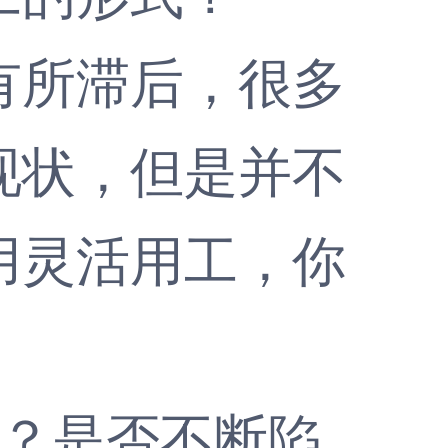
所滞后，很多
现状，但是并不
用灵活用工，你
。
？是否不断陷