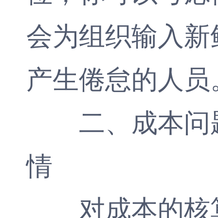
会为组织输入新
产生倦怠的人员
二、成本问
情
对成本的核