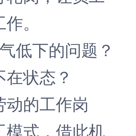
工作。
气低下的问题？
不在状态？
动的工作岗
工模式，借此机