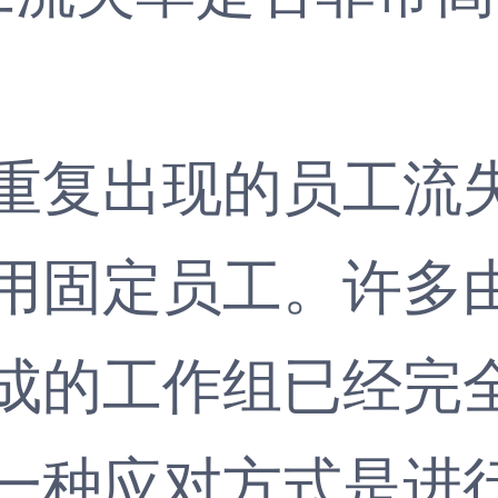
复出现的员工流失
用固定员工。许多
成的工作组已经完
一种应对方式是进