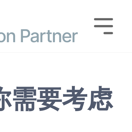

你需要考虑