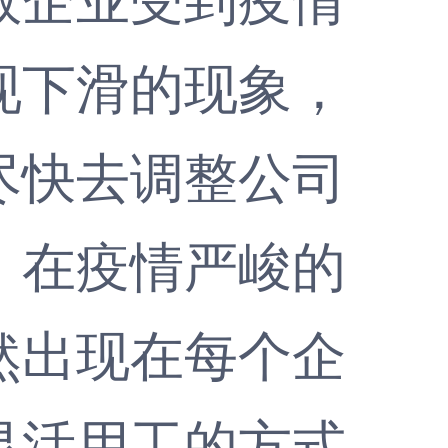
现下滑的现象，
尽快去调整公司
，在疫情严峻的
然出现在每个企
灵活用工的方式