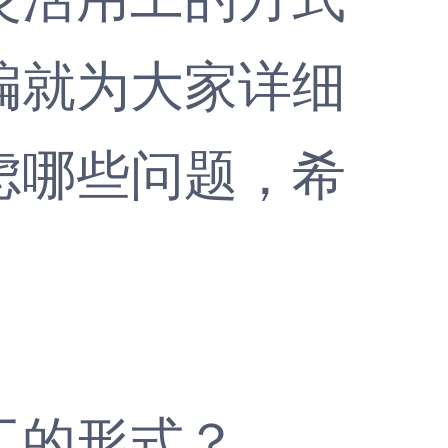
编就为大家详细
虑哪些问题，希
工的形式？