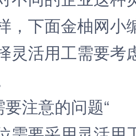
样，下面金柚网小
择
灵活用工
需要考
。
位需要采用灵活用