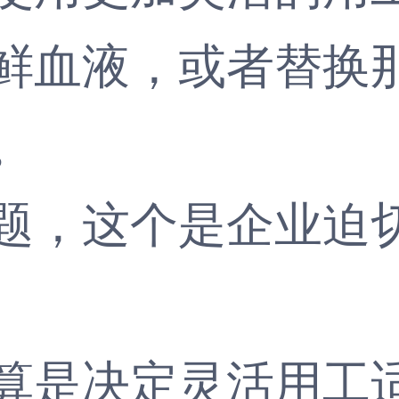
鲜血液，或者替换
。
题，这个是企业迫
算是决定
灵活用工