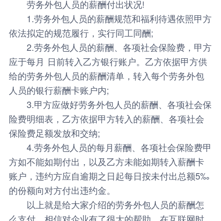
劳务外包人员的薪酬付出状况!
1.劳务外包人员的薪酬规范和福利待遇依照甲方
依法拟定的规范履行，实行同工同酬;
2.劳务外包人员的薪酬、各项社会保险费，甲方
应于每月 日前转入乙方银行账户。乙方依据甲方供
给的劳务外包人员的薪酬清单，转入每个劳务外包
人员的银行薪酬卡账户内;
3.甲方应做好劳务外包人员的薪酬、各项社会保
险费明细表，乙方依据甲方转入的薪酬、各项社会
保险费足额发放和交纳;
4.劳务外包人员的每月薪酬、各项社会保险费甲
方如不能如期付出，以及乙方未能如期转入薪酬卡
账户，违约方应自逾期之日起每日按未付出总额5‰
的份额向对方付出违约金。
以上就是给大家介绍的劳务外包人员的薪酬怎
么支付，相信对企业有了很大的帮助，在互联网时