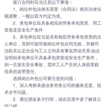
签订合同时应当注意以下事项：
1、岗位外包法律关系受《合同法》相关法律法
规调整，一般以双方约定为准。
2、承包单位应具备相应的劳务承包资质、用工
资质及安全生产条件
3、承包单位应当是具有相应劳务承包资质的法
人单位，否则可能导致岗位外包合同无效，并被司
法机关认定企业与工人之间具有事实劳动关系;如企
业明知承包单位不具备承包资质或安全生产条件，
则一旦发生安全事故，需对工人产生的人身损害赔
偿承担连带责任。
选择
岗位外包公司
要注意的问题：
1、深入考察承接业务劳务公司的服务态度、技
术水平问题。
2、通过朋友多方打听，或在百度中多了解其公
司口碑