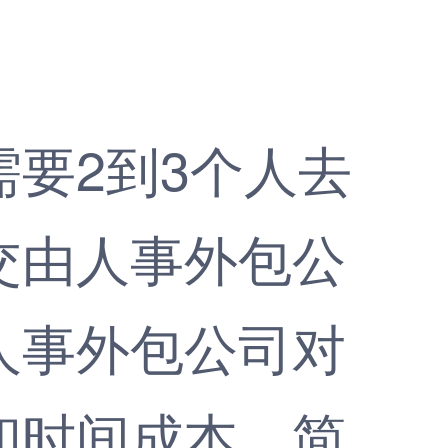
要2到3个人去
交由人事外包公
人事外包公司对
和时间成本，简