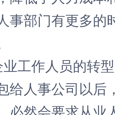
人事部门有更多的
。
企业工作人员的转型
给人事公司以后，
，必然会要求从业