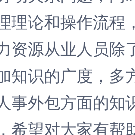
理理论和操作流程
力资源从业人员除
加知识的广度，多
事外包方面的知识
，希望对大家有帮