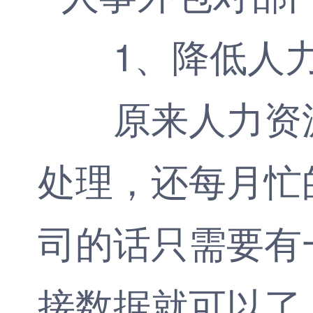
1、降低人
原来人力资源
处理，还每月忙
司的话只需要有
接数据就可以了