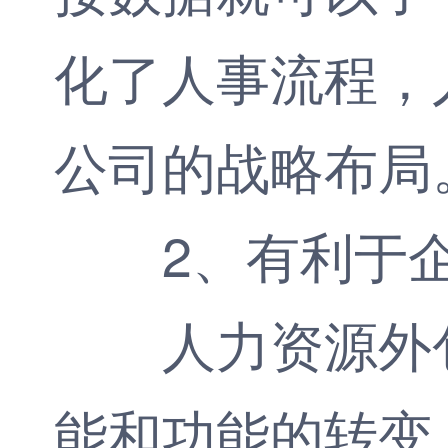
化了人事流程，
公司的战略布局
2、有利于
人力资源外包
能和功能的转变