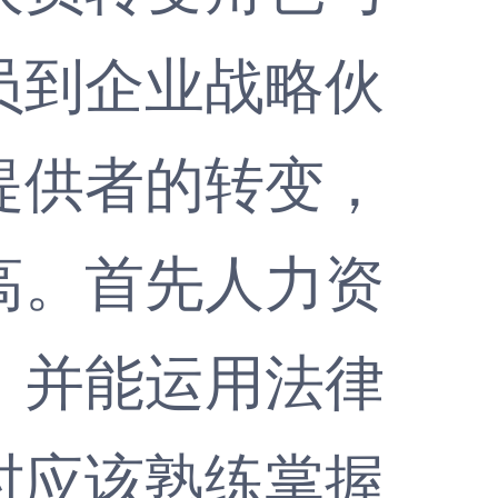
员到企业战略伙
提供者的转变，
高。首先人力资
。并能运用法律
时应该熟练掌握