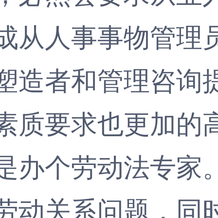
成从人事事物管理
塑造者和管理咨询
素质要求也更加的
是办个劳动法专家
劳动关系问题，同