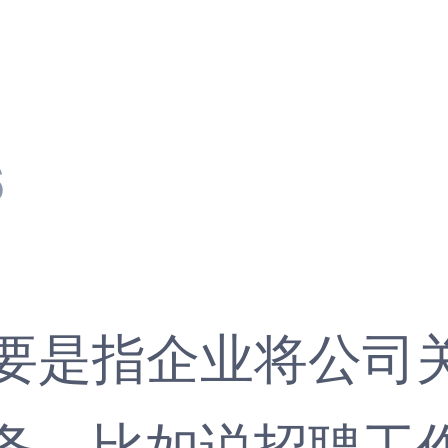
6
要是指企业将公司
务，比如说招聘工