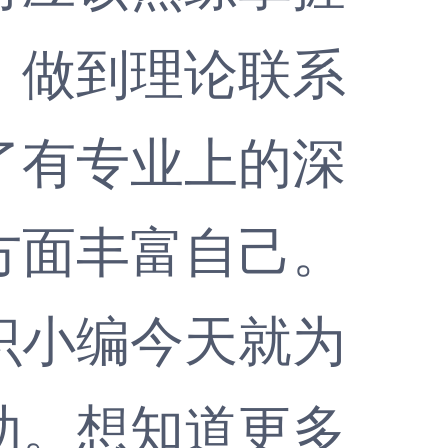
，做到理论联系
了有专业上的深
方面丰富自己。
小编今天就为
助。想知道更多