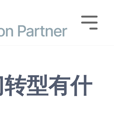

门转型有什