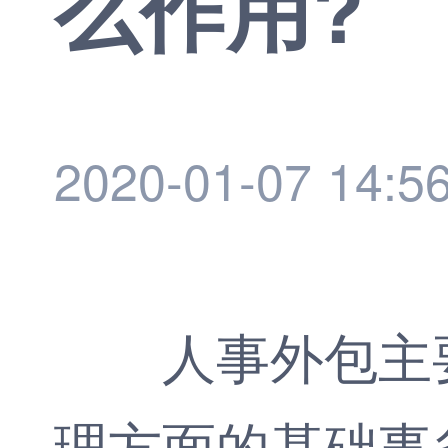
么作用?
2020-01-07 14:5
人事外包
主
理方面的基础事