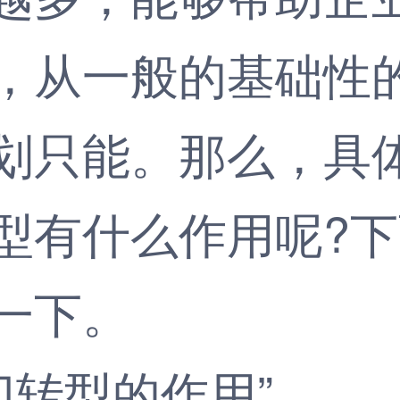
，从一般的基础性
划只能。那么，具
型有什么作用呢?
一下。