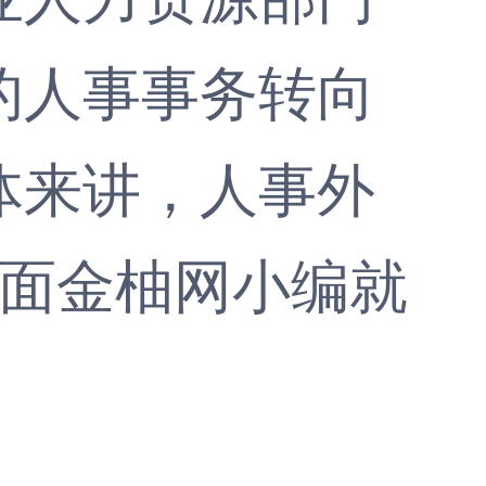
的人事事务转向
体来讲，人事外
下面金柚网小编就