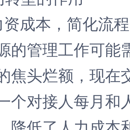
力资成本，简化流程
的管理工作可能需
的焦头烂额，现在
一个对接人每月和
，降低了人力成本