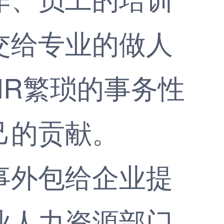
交给专业的做人
HR繁琐的事务性
己的贡献。
外包给企业提
业人力资源部门