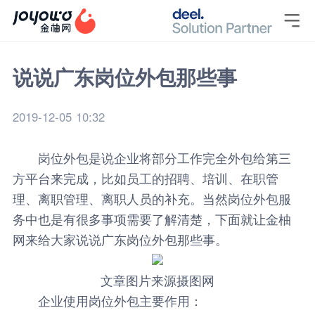

说说广东岗位外包那些事
2019-12-05 10:32
岗位外包是说企业将部分工作完全外包给第三
方平台来完成，比如员工的招聘、培训、在职管
理、离职管理、离职人员的补充。当然岗位外包服
务中也是有很多事项需要了解清楚，下面就让
金柚
网
来给大家说说
广东岗位外包
那些事。
文章图片来源摄图网
企业使用岗位外包主要作用
：