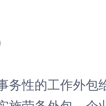
9
务性的工作外包给
实施劳务外包，企