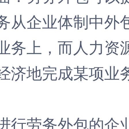
务从企业体制中外
业务上，而人力资
经济地完成某项业
行劳务外包的企业