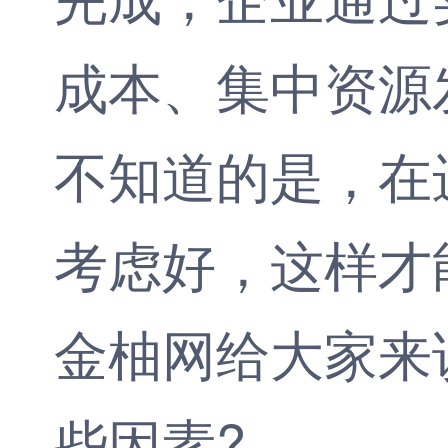
成本、集中资源
不知道的是，在
考虑好，这样才
金柚网
给大家来
些因素?