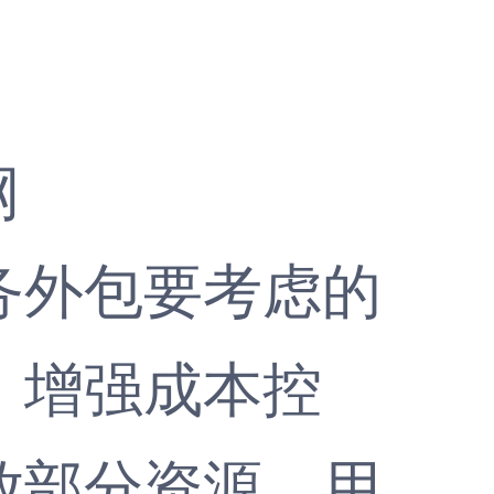
网
务外包
要考虑的
，增强成本控
放部分资源，用