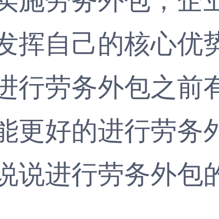
发挥自己的核心优
进行劳务外包之前
能更好的进行劳务
说说进行
劳务外包