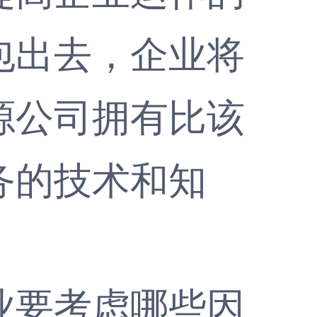
包出去，企业将
源公司拥有比该
务的技术和知
要考虑哪些因