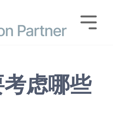

要考虑哪些