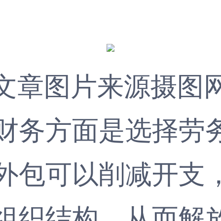
文章图片来源摄图
务方面是选择
劳
外包可以削减开支
组织结构，从而解