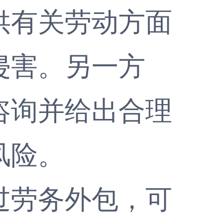
供有关劳动方面
侵害。另一方
咨询并给出合理
风险。
劳务外包，可