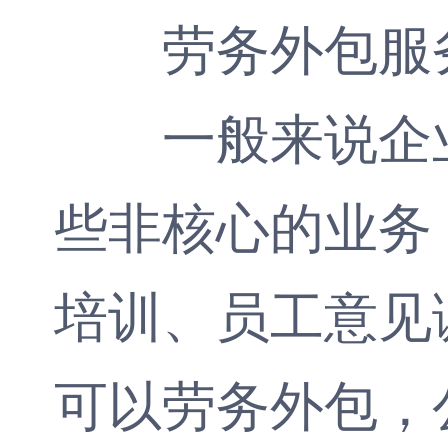
劳务外包
服
一般来说企业
些非核心的业务
培训、员工意见
可以劳务外包，