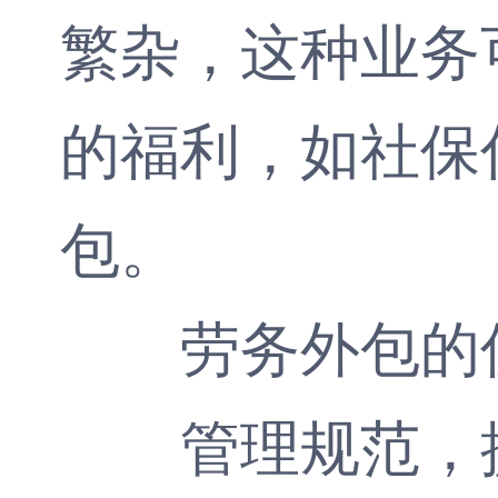
繁杂，这种业务
的福利，如社保
包。
劳务外包的
管理规范，提