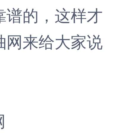
靠谱的，这样才
柚网
来给大家说
网