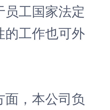
于员工国家法定
性的工作也可外
面，本公司负