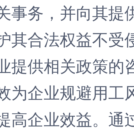
关事务，并向其提
护其合法权益不受
业提供相关政策的
效为企业规避用工
高企业效益。通过