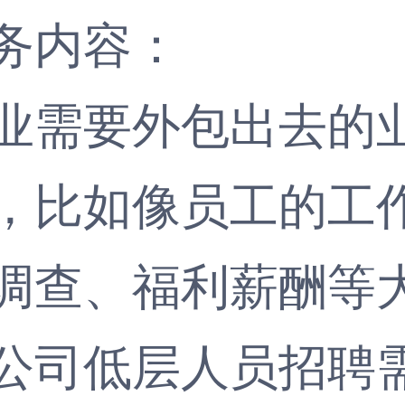
务内容：
需要外包出去的业
，比如像员工的工
调查、福利薪酬等
公司低层人员招聘