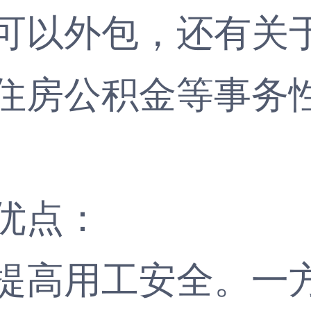
可以外包，还有关
住房公积金等事务
优点：
高用工安全。一方