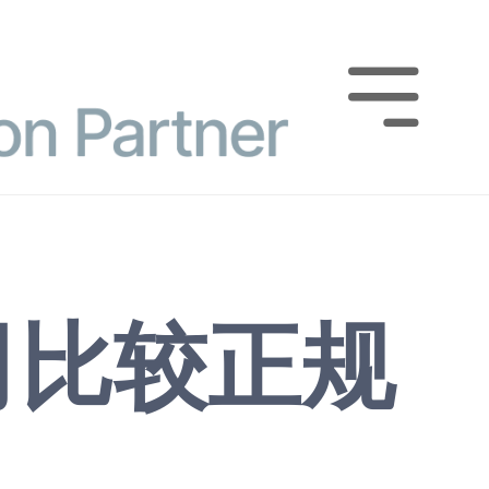

司比较正规