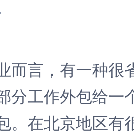
7
而言，有一种很省
部分工作外包给一
包。在北京地区有