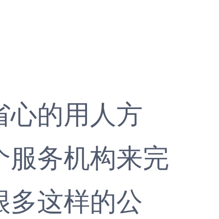
心的用人方
个服务机构来完
很多这样的公