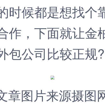
的时候都是想找个
合作，下面就让
金
外包公司
比较正规?
文章图片来源摄图