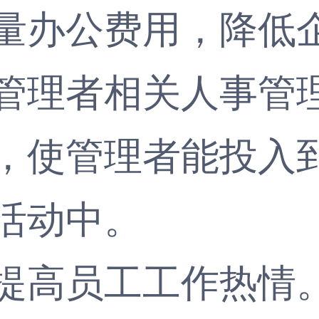
量办公费用，降低
管理者相关人事管
，使管理者能投入
活动中。
高员工工作热情。