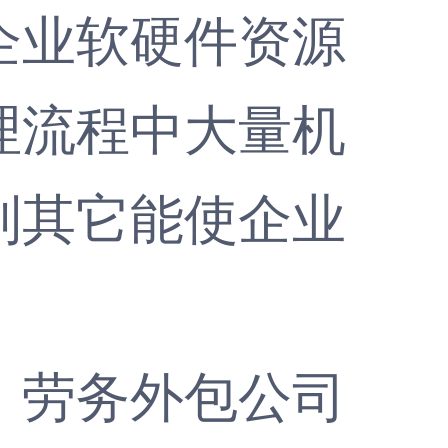
企业软硬件资源
理流程中大量机
到其它能使企业
劳务外包公司