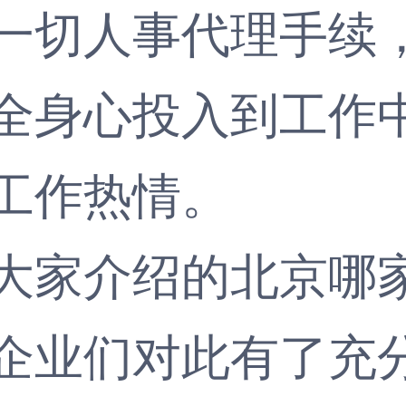
一切人事代理手续
全身心投入到工作
工作热情。
家介绍的北京哪家
企业们对此有了充