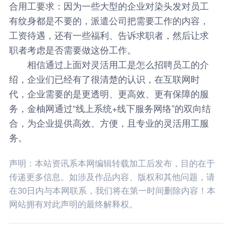
合用工要求：因为一些大型的企业对染头发对员工
有纹身都是不要的，派遣公司把需要工作的内容，
工资待遇，还有一些福利、告诉求职者，然后让求
职者考虑是否需要做这份工作。
相信通过上面对灵活用工是怎么招聘员工的介
绍，企业们已经有了很清楚的认识，在互联网时
代，企业需要的是更透明、更高效、更有保障的服
务，
金柚网
通过“线上系统+线下服务网络”的双向结
合，为企业提供高效、方便，且专业的灵活用工服
务。
声明：本站资讯系本网编辑转载加工后发布，目的在于
传递更多信息。如涉及作品内容、版权和其他问题，请
在30日内与本网联系，我们将在第一时间删除内容！本
网站拥有对此声明的最终解释权。