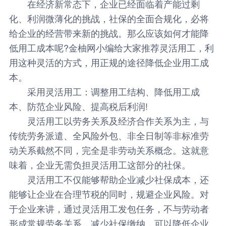
在经济新常态下，企业已经面临着产能过剩
化、利润微薄化的挑战，社保的全面合规化，必将
给企业的经营带来新的挑战。那么应该如何才能降
低用工成本呢?金柚网小编给大家推荐灵活用工，利
用这种灵活的方式，用正规的途径降低企业用工成
本。
采用灵活用工：调整用工结构、降低用工成
本、防范企业风险、提高税后利润!
灵活用工以劳务关系及经济合作关系为主，与
传统劳务派遣、全风险外包、非全日制等非标准劳
动关系截然不同，完全是非劳动关系概念。这就意
味着，企业无需负担灵活用工这部分的社保。
灵活用工
不仅能够帮助企业减少社保成本，还
能够让企业在合理节税的同时，规避企业风险。对
于企业来讲，通过灵活用工发包任务，不与劳动者
形成常规劳务关系，减少社保缴纳，可以降低企业