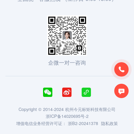
企微一对一咨询





Copyright © 2014-2024 杭州今元标矩科技有限公司
浙ICP备14020695号-2
增值电信业务经营许可证：
浙B2-20241378
隐私政策