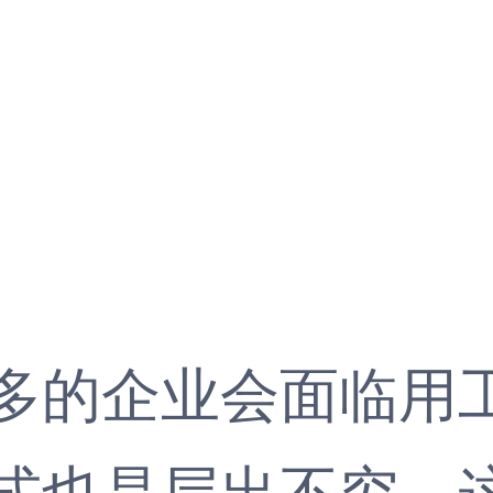
1
的企业会面临用工
式也是层出不穷，