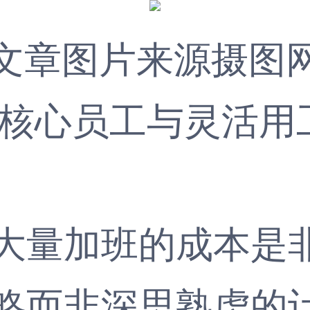
文章图片来源摄图
核心员工与
灵活用
量加班的成本是非
略而非深思熟虑的