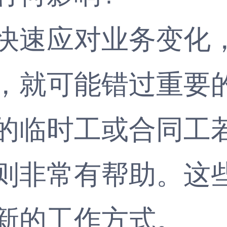
速应对业务变化，
，就可能错过重要
的临时工或合同工
则非常有帮助。这
新的工作方式。