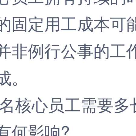
的固定用工成本可
并非例行公事的工
成。
名核心员工需要多
有何影响?