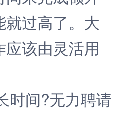
能就过高了。大
作应该由灵活用
长时间?无力聘请