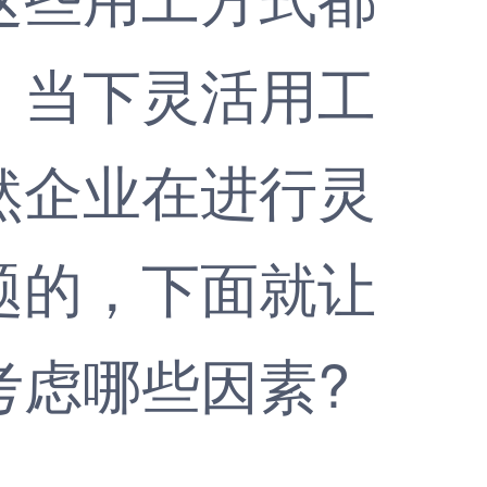
。当下灵活用工
然企业在进行灵
题的，下面就让
考虑哪些因素?