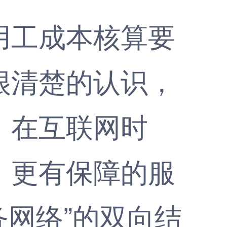
工成本核算要
很清楚的认识，
。在互联网时
、更有保障的服
务网络”的双向结