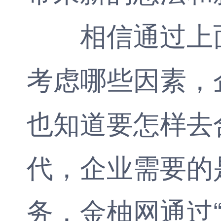
相信通过上面
考虑哪些因素，
也知道要怎样去
代，企业需要的
务，
金柚网
通过