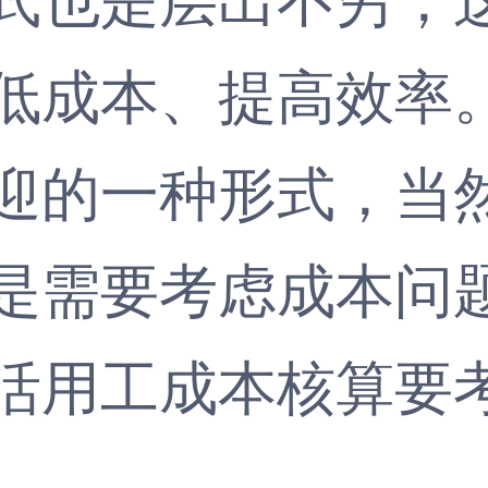
低成本、提高效率
迎的一种形式，当
是需要考虑成本问
活用工
成本核算要