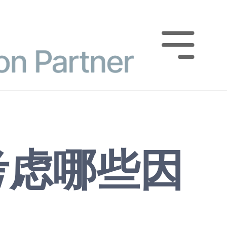

考虑哪些因