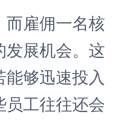
而雇佣一名核
的发展机会。这
若能够迅速投入
些员工往往还会