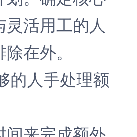
与灵活用工的人
排除在外。
够的人手处理额
间来完成额外