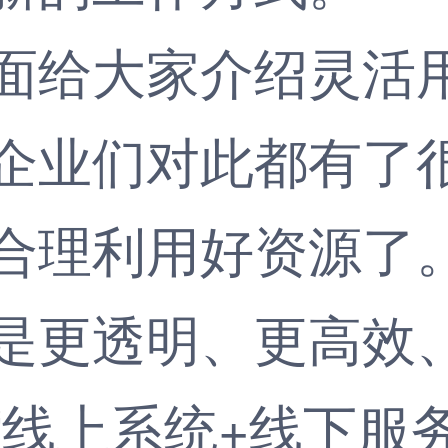
给大家介绍灵活用
企业们对此都有了
合理利用好资源了
是更透明、更高效
“线上系统+线下服