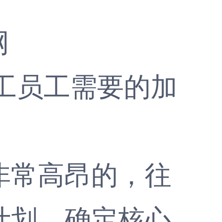
网
工
员工需要的加
常高昂的，往
计划。确定核心