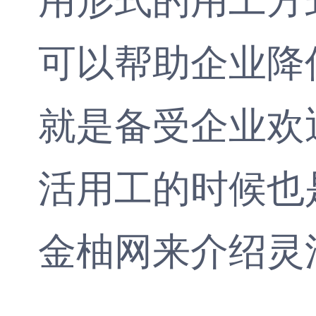
可以帮助企业降
就是备受企业欢
活用工的时候也
金柚网
来介绍
灵