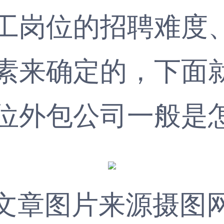
工岗位的招聘难度
素来确定的，下面
位外包
公司一般是
文章图片来源摄图