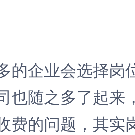
1
的企业会选择岗位
司也随之多了起来
收费的问题，其实