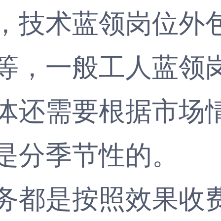
，技术蓝领岗位外
等，一般工人蓝领
体还需要根据市场
是分季节性的。
都是按照效果收费