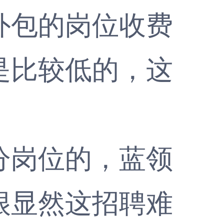
外包的岗位收费
是比较低的，这
。
岗位的，蓝领
很显然这招聘难