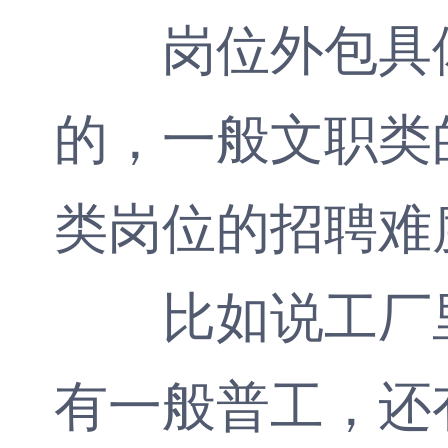
岗位外包
具
的，一般文职类
类岗位的招聘难
比如说工厂里
有一般普工，还