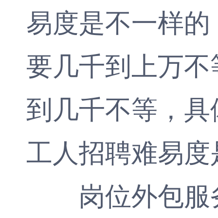
易度是不一样的
要几千到上万不
到几千不等，具
工人招聘难易度
岗位外包服务