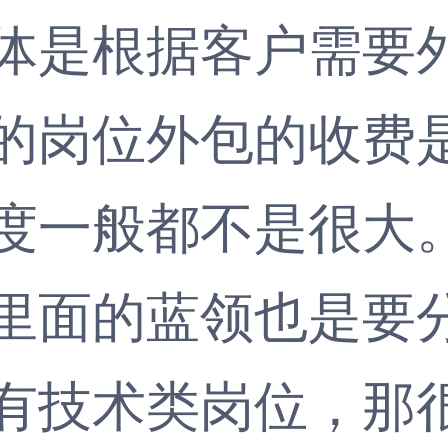
体是根据客户需要
的岗位外包的收费
度一般都不是很大
面的蓝领也是要分
有技术类岗位，那