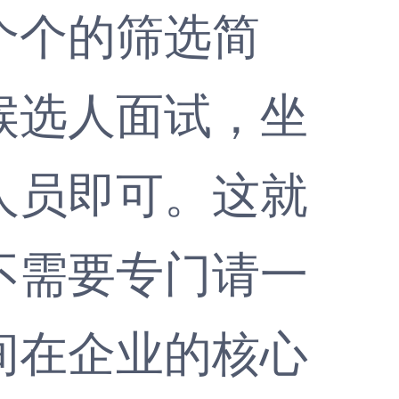
个个的筛选简
候选人面试，坐
人员即可。这就
不需要专门请一
间在企业的核心