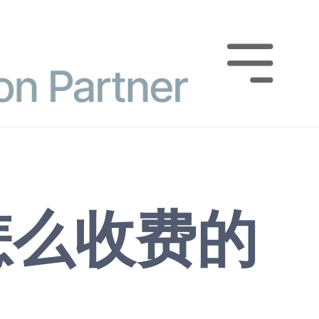

怎么收费的