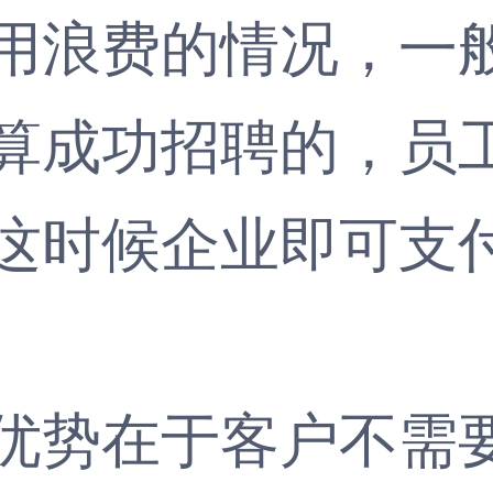
用浪费的情况，一
算成功招聘的，员
这时候企业即可支
势在于客户不需要