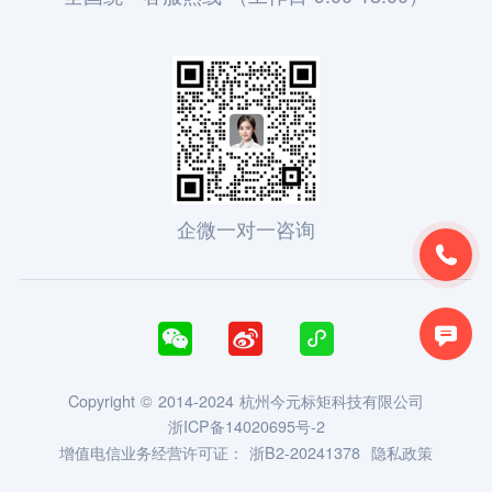
企微一对一咨询





Copyright © 2014-2024 杭州今元标矩科技有限公司
浙ICP备14020695号-2
增值电信业务经营许可证：
浙B2-20241378
隐私政策