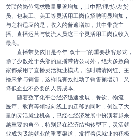
关联的岗位需求数量显著增加，其中配/理/拣/发货
员、包装工、美工等灵活用工岗位招聘明显增加，
与之相适应的是，收入的普遍增加，其中带货主
播、直播运营与物流人员这三个灵活用工岗位收入
最高。
直播带货依旧是今年“双十一”的重要获客形式，
除了少数处于头部的直播带货公司外，绝大多数商
家都采用了直播灵活就业模式，临时聘请网红、主
播来参与销售，这样既有效推动了销售额增加，又
降低企业不必要的人资成本。
随着数字化平台经济迅速发展，餐饮、物流、
医疗、教育等领域向线上的迁移的同时，创造了大
量的灵活就业机会，已经在经济发展中扮演着越来
越重要的角色，特别是在经济结构转型下，灵活就
业成为吸纳就业的重要渠道，发挥着保就业的积极