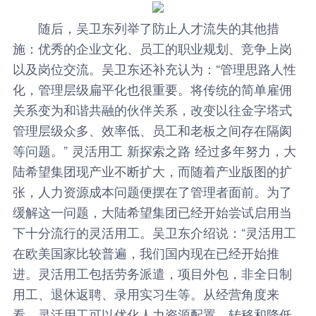
随后，吴卫东列举了防止人才流失的其他措
施：优秀的企业文化、员工的职业规划、竞争上岗
以及岗位交流。吴卫东还补充认为：“管理思路人性
化，管理层级扁平化也很重要。将传统的简单雇佣
关系变为和谐共融的伙伴关系，改变以往金字塔式
管理层级众多、效率低、员工和老板之间存在隔阂
等问题。” 灵活用工 新探索之路 经过多年努力，大
陆希望集团现产业不断扩大，而随着产业版图的扩
张，人力资源成本问题便摆在了管理者面前。为了
缓解这一问题，大陆希望集团已经开始尝试启用当
下十分流行的灵活用工。吴卫东介绍说：“灵活用工
在欧美国家比较普遍，我们国内现在已经开始推
进。灵活用工包括劳务派遣，项目外包，非全日制
用工、退休返聘、录用实习生等。从经营角度来
看，灵活用工可以优化人力资源配置，转移和降低