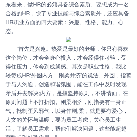
东看来，做HR的必须具备综合素质。要想成为一名
合格的HR，除了专业技能与综合素质外，还应具备
HR职业方面的四大要素：兴趣、性格、能力、心
态。
“首先是兴趣。热爱是最好的老师，你只有喜欢
这个岗位，才会全身心投入，才会经得住考验，受
得住压力，体会到成就感。其次是职业性格，我比
较赞成HR‘外圆内方，刚柔并济’的说法。外圆，指善
于与人沟通，创造和谐氛围，能在工作中及时发现
矛盾并去解决;内方，是指坚持原则，不讲情面，在
原则问题上不打折扣。刚柔相济，刚指要有一身正
气，抵制歪风邪气，以身作则;柔，就是要有爱心，
人文的关怀与温暖，要为员工考虑，关心员工生
活，了解员工需求，帮他们解决问题，这些能超越
薪酬起到特殊作用。”