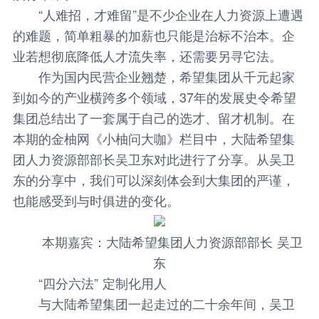
“人难招，才难留”是不少企业在人力资源上遭遇
的难题，简单粗暴的加薪也只能是治标不治本。企
业若想彻底降低人才流失率，还需要另寻它法。
作为国内民营企业翘楚，希望集团从千元起家
到如今的产业横跨多个领域，37年的发展史令希望
集团总结出了一套属于自己的选才、留才机制。在
本期的金柚网《小柚问大咖》栏目中，大陆希望集
团人力资源部部长吴卫东对此进行了分享。从吴卫
东的分享中，我们可以深刻体会到大集团的严谨，
也能感受到与时俱进的变化。
本期嘉宾：大陆希望集团人力资源部部长 吴卫
东
“四分六法” 定制化用人
与大陆希望集团一起走过的二十余年间，吴卫