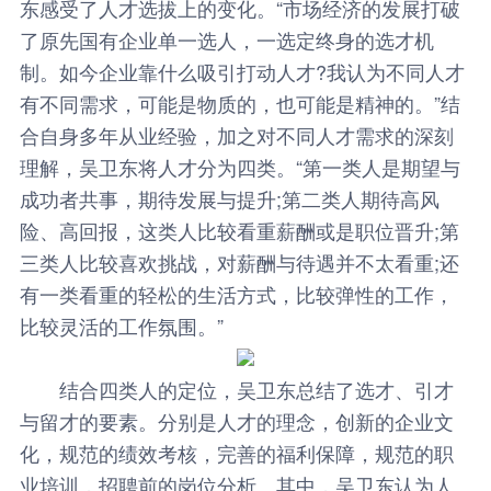
东感受了人才选拔上的变化。“市场经济的发展打破
了原先国有企业单一选人，一选定终身的选才机
制。如今企业靠什么吸引打动人才?我认为不同人才
有不同需求，可能是物质的，也可能是精神的。”结
合自身多年从业经验，加之对不同人才需求的深刻
理解，吴卫东将人才分为四类。“第一类人是期望与
成功者共事，期待发展与提升;第二类人期待高风
险、高回报，这类人比较看重薪酬或是职位晋升;第
三类人比较喜欢挑战，对薪酬与待遇并不太看重;还
有一类看重的轻松的生活方式，比较弹性的工作，
比较灵活的工作氛围。”
结合四类人的定位，吴卫东总结了选才、引才
与留才的要素。分别是人才的理念，创新的企业文
化，规范的绩效考核，完善的福利保障，规范的职
业培训，招聘前的岗位分析。其中，吴卫东认为人