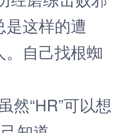
总是这样的遭
人。自己找根蜘
然“HR”可以想
自己知道。