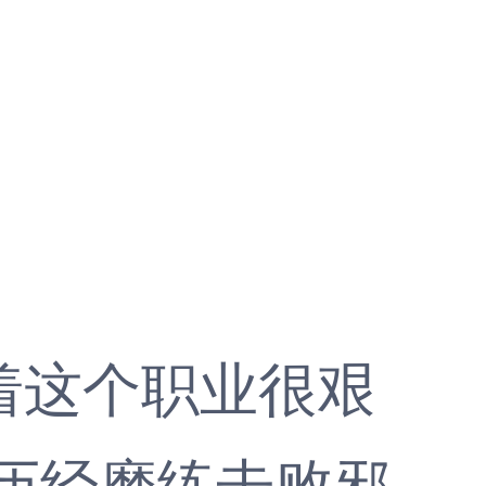
这个职业很艰
历经磨练击败邪