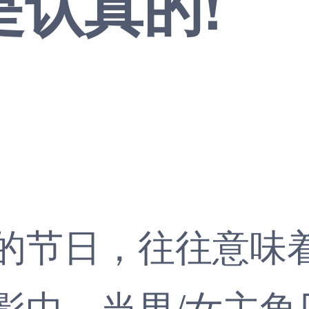
是认真的!
1
节日，往往意味着
影中，当男/女主角