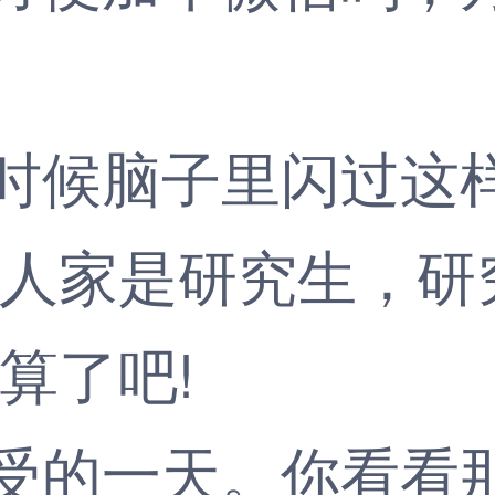
候脑子里闪过这样
惜人家是研究生，研究
算了吧!
的一天。你看看那