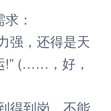
需求：
力强，还得是天
” (……，好，
到得到岗，不能