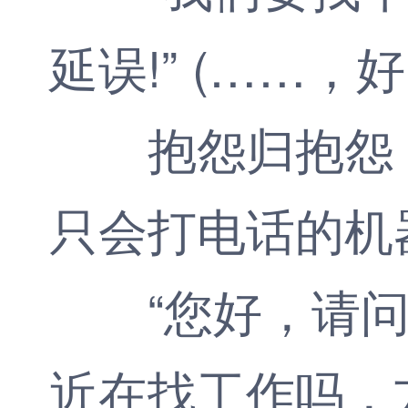
延误!” (……
抱怨归抱怨，
只会打电话的机
“您好，请问是
近在找工作吗，