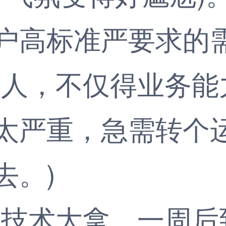
户高标准严要求的
人，不仅得业务能
严重，急需转个运!
去。)
技术大拿，一周后