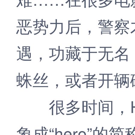
恶势力后，警察
遇，功藏于无名
蛛丝，或者开辆
很多时间，HR
象成“hero”