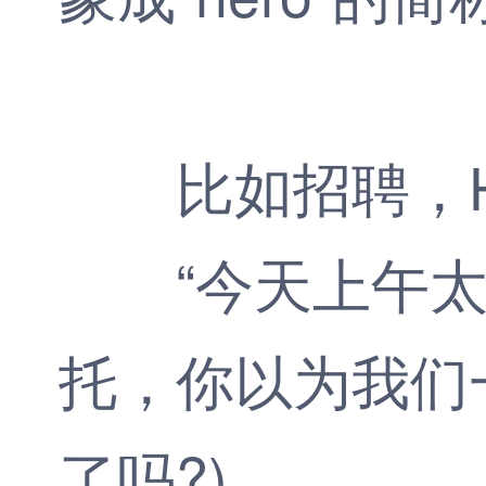
比如招聘，
“今天上午太热
托，你以为我们
了吗?)