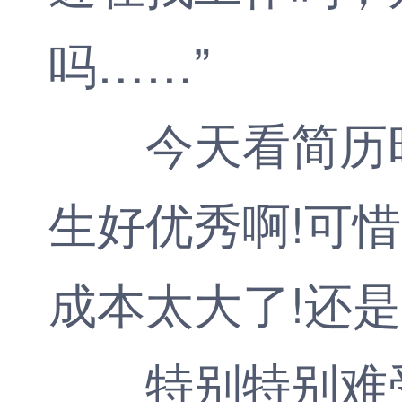
吗……”
今天看简历时
生好优秀啊!可
成本太大了!还是
特别特别难受