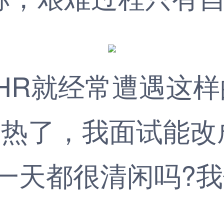
HR就经常遭遇这样
了，我面试能改成下
一天都很清闲吗?