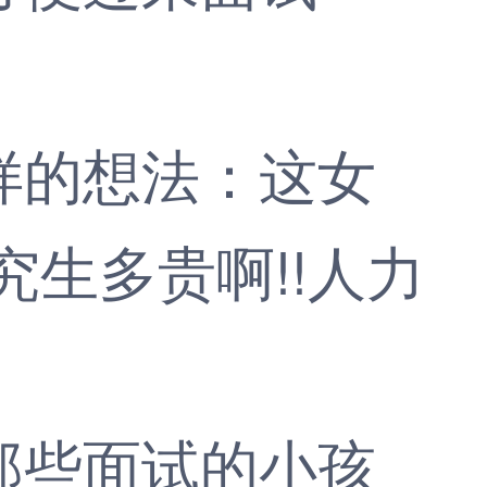
的想法：这女
生多贵啊!!人力
些面试的小孩