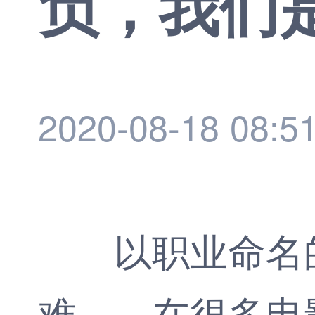
负，我们
2020-08-18 08:5
以职业命名的
难……在很多电