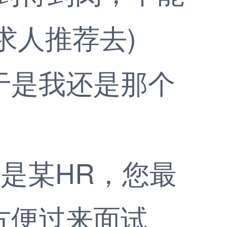
求人推荐去)
是我还是那个
是某HR，您最
方便过来面试