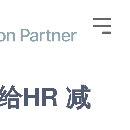

，给HR 减