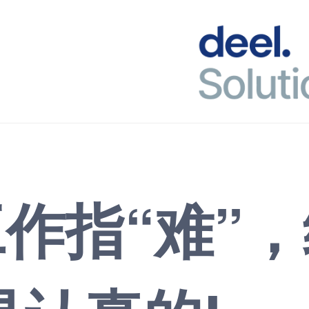
R工作指“难”