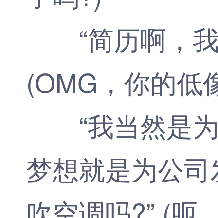
“简历啊，我对
(OMG，你的
“我当然是为了
梦想就是为公司
吹空调吗?” (