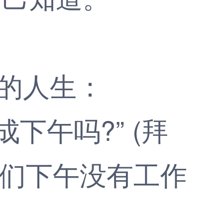
的人生：
午吗?” (拜
我们下午没有工作