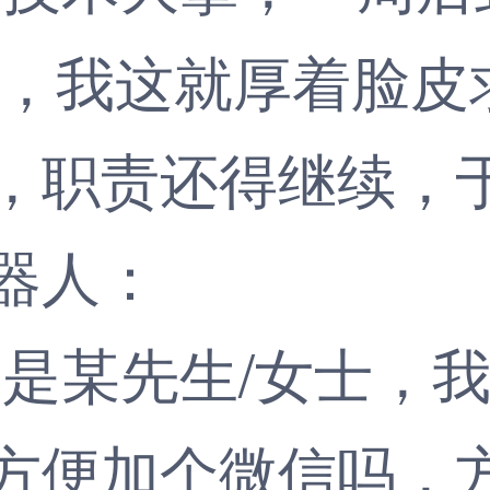
，好，我这就厚着脸皮
职责还得继续，于
器人：
某先生/女士，我
方便加个微信吗，