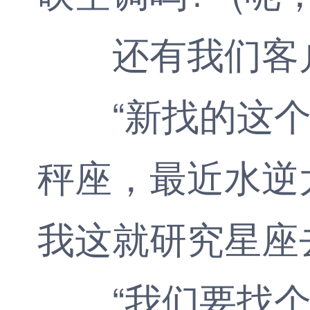
还有我们客
“新找的这个
秤座，最近水逆太
我这就研究星座
“我们要找个