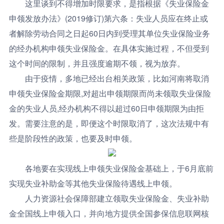
这里谈到不得增加时限要求，是指根据《失业保险金
申领发放办法》(2019修订)第六条：失业人员应在终止或
者解除劳动合同之日起60日内到受理其单位失业保险业务
的经办机构申领失业保险金。在具体实施过程，不但受到
这个时间的限制，并且强度逾期不领，视为放弃。
由于疫情，多地已经出台相关政策，比如河南将取消
申领失业保险金期限,对超出申领期限而尚未领取失业保险
金的失业人员,经办机构不得以超过60日申领期限为由拒
发。需要注意的是，即便这个时限取消了，这次法规中有
些是阶段性的政策，也要及时申领。
各地要在实现线上申领失业保险金基础上，于6月底前
实现失业补助金等其他失业保险待遇线上申领。
人力资源社会保障部建立领取失业保险金、失业补助
金全国线上申领入口，并向地方提供全国参保信息联网核