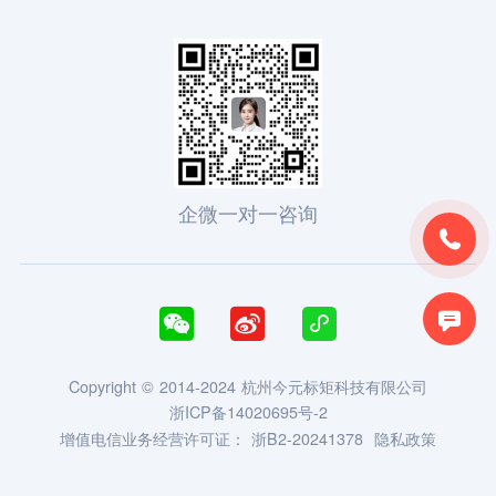
企微一对一咨询





Copyright © 2014-2024 杭州今元标矩科技有限公司
浙ICP备14020695号-2
增值电信业务经营许可证：
浙B2-20241378
隐私政策