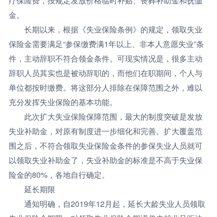
疗保险费，按规定发放价格临时补贴、丧葬补助金和抚恤
金。
长期以来，根据《失业保险条例》的规定，领取失业
保险金需要满足“参保缴费满1年以上、非本人意愿失业”条
件，主动辞职不符合领金条件。可现实情况是，很多主动
辞职人员其实也是被动辞职的，而他们在职期间，个人与
单位都按时缴费。将这部分人排除在保障范围之外，难以
充分发挥失业保险的基本功能。
此次扩大失业保险保障范围，最大的制度突破是发放
失业补助金，对原有制度进一步细化和完善。扩大覆盖范
围之后，不符合领取失业保险金条件的参保失业人员就可
以领取失业补助金了，失业补助金的标准是不高于失业保
险金的80%，各地自行确定。
延长期限
通知明确，自2019年12月起，延长大龄失业人员领取