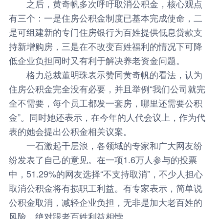
之后，黄奇帆多次呼吁取消公积金，核心观点
有三个：一是住房公积金制度已基本完成使命，二
是可组建新的专门住房银行为百姓提供低息贷款支
持新增购房，三是在不改变百姓福利的情况下可降
低企业负担同时又有利于解决养老资金问题。
格力总裁董明珠表示赞同黄奇帆的看法，认为
住房公积金完全没有必要，并且举例“我们公司就完
全不需要，每个员工都发一套房，哪里还需要公积
金”。同时她还表示，在今年的人代会议上，作为代
表的她会提出公积金相关议案。
一石激起千层浪，各领域的专家和广大网友纷
纷发表了自己的意见。在一项1.6万人参与的投票
中，51.29%的网友选择“不支持取消”，不少人担心
取消公积金将有损职工利益。有专家表示，简单说
公积金取消，减轻企业负担，无非是加大老百姓的
风险，绝对跟老百姓利益相悖。