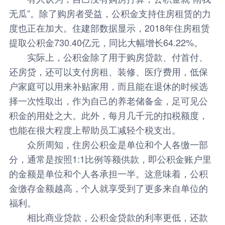
无瓜”。除了购房者受益，公积金支持住房租赁的力
度也正在加大。住建部数据显示，2018年住房租赁
提取公积金730.40亿元，同比大幅增长64.22%。
实际上，公积金除了用于购房贷款、付首付、
还房贷，还可以支付房租、装修、医疗费用，低保
户家庭可以用来补贴家用，而且能在退休的时候选
择一次性取出，作为自己的养老储备金，足可见公
积金的用处之大。此外，每月几千元的扣税额度，
也能在很大程度上帮助员工减轻个税支出。
众所周知，住房公积金是单位和个人各缴一部
分，通常是按照1:1比例等额供款，即公积金账户里
的金额是单位和个人各承担一半。这意味着，公积
金缴存金额越高，个人就享受到了更多来自单位的
福利。
相比商业贷款，公积金贷款的利率更低，还款