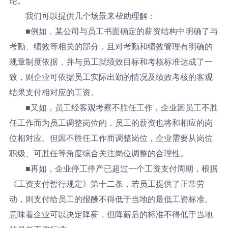
论。
我们可以提供几个场景来帮助理解：
■
例如，某公司与员工书面确定的薪资结构中明确了与
考勤、绩效等相关的部分，且对考勤和绩效管理有明确的
规章制度依据，并与员工就绩效目标和考核标准达成了一
致，则企业可依据员工实际出勤的情况及绩效考核的客观
结果支付相对应的工资。
■
又如，员工经客观考察不胜任工作，企业因员工不胜
任工作而为员工调整岗位的，员工的薪资也将和相应的岗
位相对应。但因不胜任工作而调整岗位，企业需要从岗位
职级、可胜任等角度综合关注岗位调整的合理性。
■
再如，企业停工停产已超过一个工资支付周期，根据
《工资支付暂行规定》第十二条，若员工提供了正常劳
动，则支付给员工的报酬不得低于当地的最低工资标准。
意味着企业可以决定降薪，但降薪后的标准不得低于当地