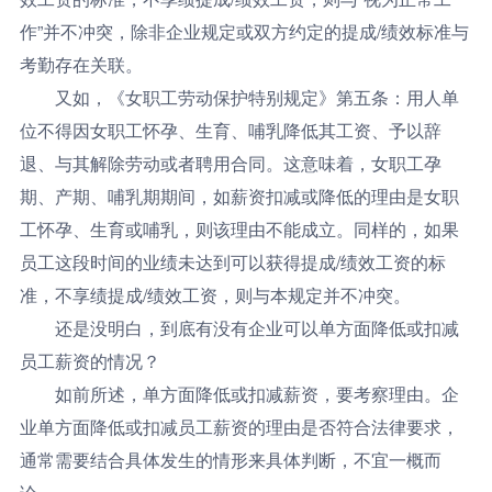
作”并不冲突，除非企业规定或双方约定的提成/绩效标准与
考勤存在关联。
又如，《女职工劳动保护特别规定》第五条：用人单
位不得因女职工怀孕、生育、哺乳降低其工资、予以辞
退、与其解除劳动或者聘用合同。
这意味着，女职工孕
期、产期、哺乳期期间，如薪资扣减或降低的理由是女职
工怀孕、生育或哺乳，则该理由不能成立。同样的，如果
员工这段时间的业绩未达到可以获得提成/绩效工资的标
准，不享绩提成/绩效工资，则与本规定并不冲突。
还是没明白，到底有没有企业可以单方面降低或扣减
员工薪资的情况？
如前所述，单方面降低或扣减薪资，要考察理由。企
业单方面降低或扣减员工薪资的理由是否符合法律要求，
通常需要结合具体发生的情形来具体判断，不宜一概而