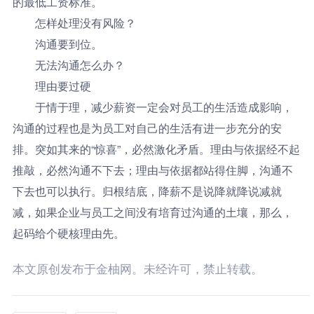
的最低工资标准。
怎样处理没有风险？
沟通要到位。
无法沟通怎么办？
理由要过硬
于情于理，减少薪资一定会对员工的生活造成影响，
沟通的过程也是为员工对自己的生活有进一步充分的安
排。
突如其来的“惊喜”，必然激化矛盾。理由与依据经不起
推敲，必然沟通不下去；理由与依据都站得住脚，沟通不
下去也可以执行。归根结底，降薪不是说降就降说减就
减，如果企业与员工之间没有培育过沟通的土壤，那么，
起码给个硬核理由先。
本文原创发布于金柚网。未经许可，禁止转载。