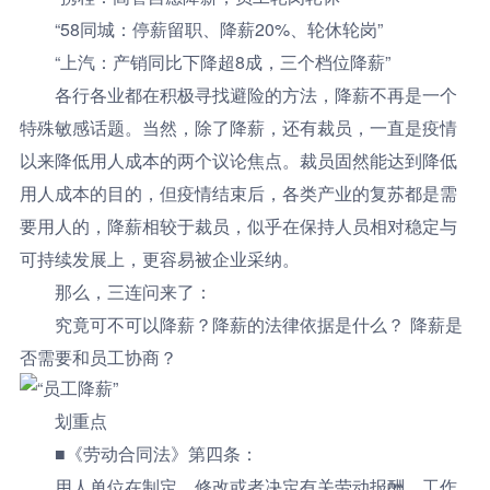
“58同城：停薪留职、降薪20%、轮休轮岗”
“上汽：产销同比下降超8成，三个档位降薪”
各行各业都在积极寻找避险的方法，降薪不再是一个
特殊敏感话题。当然，除了降薪，还有裁员，一直是疫情
以来降低用人成本的两个议论焦点。裁员固然能达到降低
用人成本的目的，但疫情结束后，各类产业的复苏都是需
要用人的，降薪相较于裁员，似乎在保持人员相对稳定与
可持续发展上，更容易被企业采纳。
那么，三连问来了：
究竟可不可以降薪？降薪的法律依据是什么？ 降薪是
否需要和员工协商？
划重点
■
《劳动合同法》第四条：
用人单位在制定、修改或者决定有关劳动报酬、工作