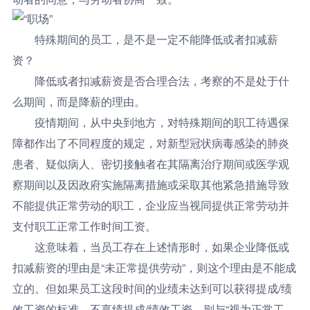
特殊期间的员工，是不是一定不能降低或者扣减薪
资？
降低或者扣减薪资是否合理合法，考察的不是处于什
么期间，而是降薪的理由。
疫情期间，从中央到地方，对特殊期间的职工待遇保
障都作出了不同程度的规定，对新型冠状病毒感染的肺炎
患者、疑似病人、密切接触者在其隔离治疗期间或医学观
察期间以及因政府实施隔离措施或采取其他紧急措施导致
不能提供正常劳动的职工，
企业应当视同提供正常劳动并
支付职工正常工作时间工资。
这意味着，当员工存在上述情形时，如果企业降低或
扣减薪资的理由是“未正常提供劳动”，则这个理由是不能成
立的。
但如果员工这段时间的业绩未达到可以获得提成/绩
效工资的标准，不享绩提成/绩效工资，则与“视为正常工