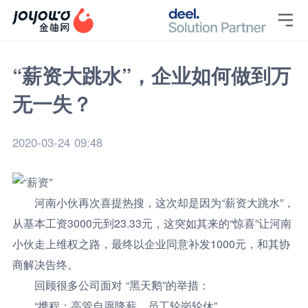

“薪资大跳水”，企业如何做到万
无一失？
2020-03-24 09:48
河南小伙再次喜提热搜，这次却是因为“薪资大跳水”，
从基本工资3000元到23.33元，这突如其来的“惊喜”让河南
小伙走上维权之路，最终以企业同意补发1000元，和其协
商解决告终。
回顾很多公司面对 “黑天鹅”的举措：
“携程：高管自愿降薪，员工轮岗轮休”