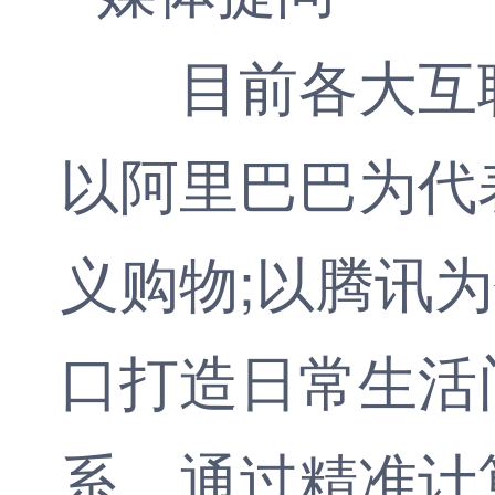
目前各大互联
以阿里巴巴为代
义购物;以腾讯
口打造日常生活
系，通过精准计