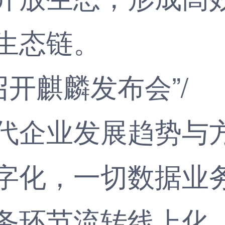
生态链。
企业发展趋势与方
字化，一切数据业
务环节流转线上化