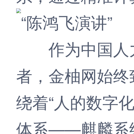
作为中国人力
者，金柚网始终
绕着“人的数字
体系——麒麟系