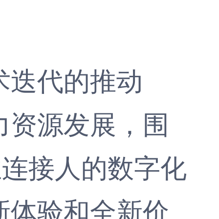
迭代的推动
力资源发展，围
业连接人的数字化
新体验和全新价