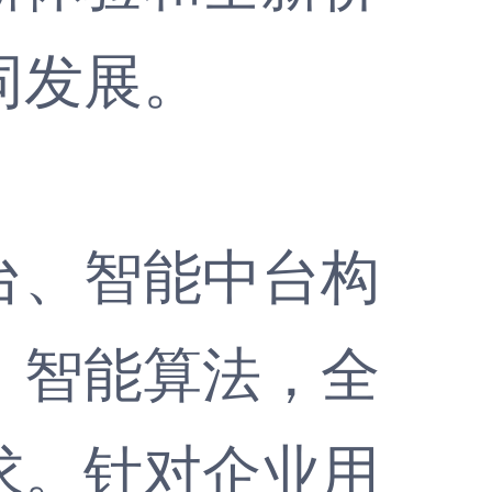
同发展。
、智能中台构
、智能算法，全
求。针对企业用