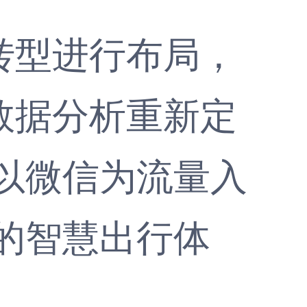
型进行布局，
数据分析重新定
以微信为流量入
的智慧出行体