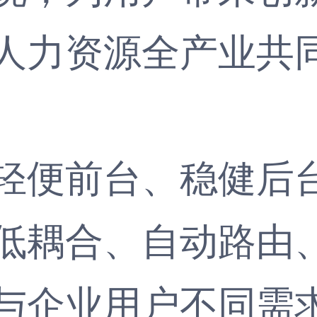
人力资源全产业共
便前台、稳健后台
低耦合、自动路由
与企业用户不同需