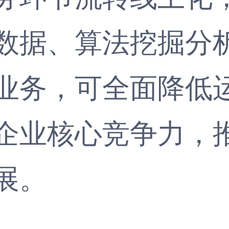
数据、算法挖掘分
业务，可全面降低
企业核心竞争力，
展。