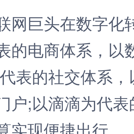
网巨头在数字化转
表的电商体系，以
为代表的社交体系，
门户;以滴滴为代表
算实现便捷出行。