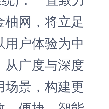
金柚网，将立足
以用户体验为中
，从广度与深度
用场景，构建更
效、便捷、智能