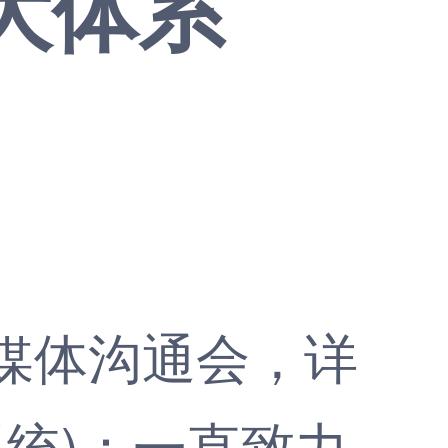
大体系
媒体沟通会，详
系统)：一直致力