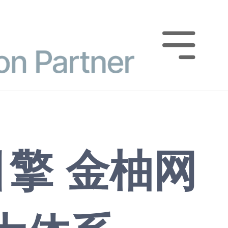

擎 金柚网