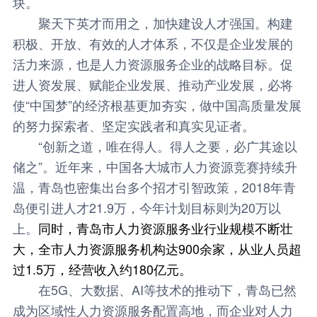
块。
聚天下英才而用之，加快建设人才强国。构建
积极、开放、有效的人才体系，不仅是企业发展的
活力来源，也是人力资源服务企业的战略目标。促
进人资发展、赋能企业发展、推动产业发展，必将
使“中国梦”的经济根基更加夯实，做中国高质量发展
的努力探索者、坚定实践者和真实见证者。
“创新之道，唯在得人。得人之要，必广其途以
储之”。近年来，中国各大城市人力资源竞赛持续升
温，青岛也密集出台多个招才引智政策，2018年青
岛便引进人才21.9万，今年计划目标则为20万以
上。
同时，青岛市人力资源服务业行业规模不断壮
大，全市人力资源服务机构达900余家，从业人员超
过1.5万，经营收入约180亿元。
在5G、大数据、AI等技术的推动下，青岛已然
成为区域性人力资源服务配置高地，而企业对人力