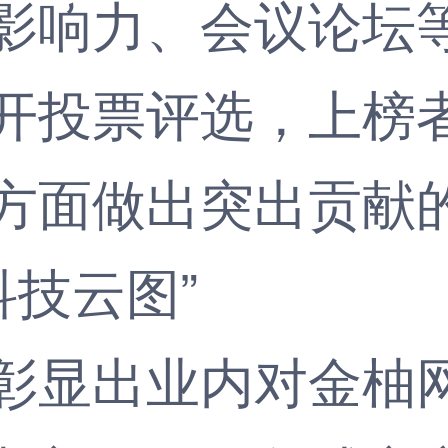
影响力、会议论坛
开投票评选，上榜者
方面做出突出贡献
显出业内对金柚网