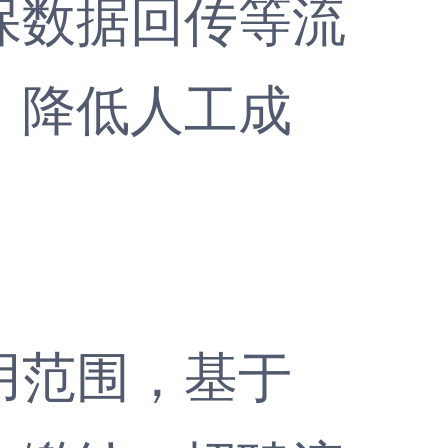
保数据回传等流
，降低人工成
范围，基于