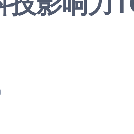
技影响力TO
0