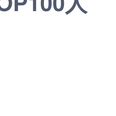
P100人