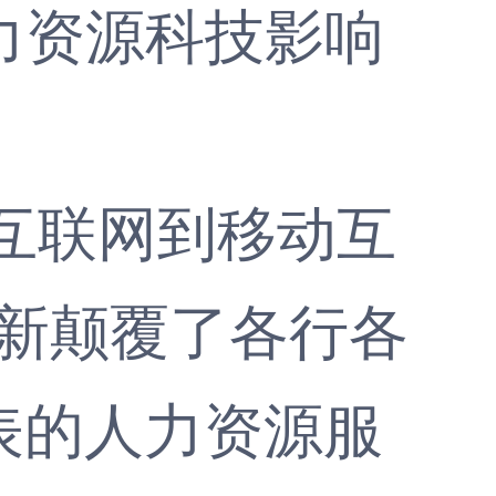
互联网到移动互
技革新颠覆了各行各
表的人力资源服