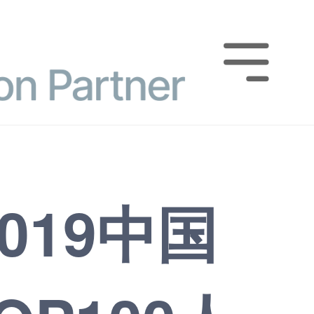

019中国