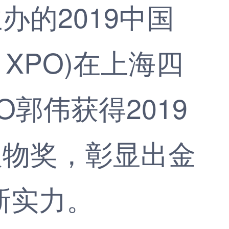
主办的2019中国
 XPO)在上海四
郭伟获得2019
人物奖，彰显出金
新实力。