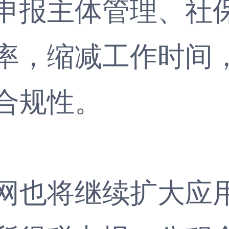
申报主体管理、社
率，缩减工作时间
合规性。
也将继续扩大应用