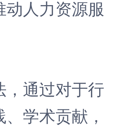
推动人力资源服
，通过对于行
践、学术贡献，