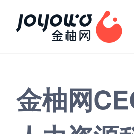
金柚网CE