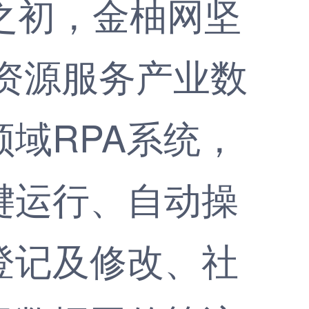
立之初，金柚网坚
力资源服务产业数
域RPA系统，
键运行、自动操
登记及修改、社