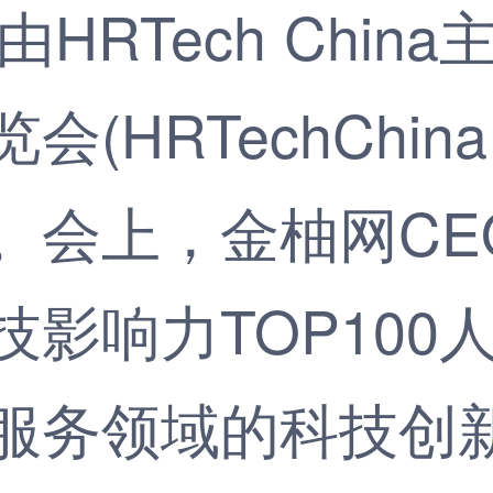
RTech China
(HRTechChina
会上，金柚网CEO
影响力TOP100
服务领域的科技创