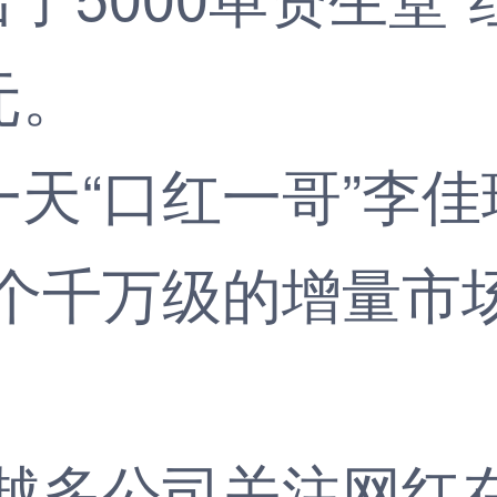
元。
天“口红一哥”李佳
个千万级的增量市
多公司关注网红在