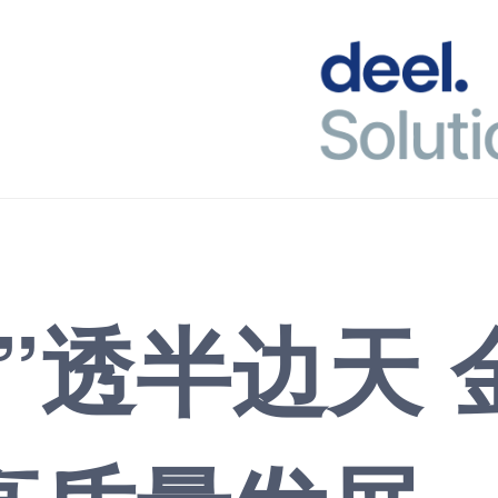
”透半边天