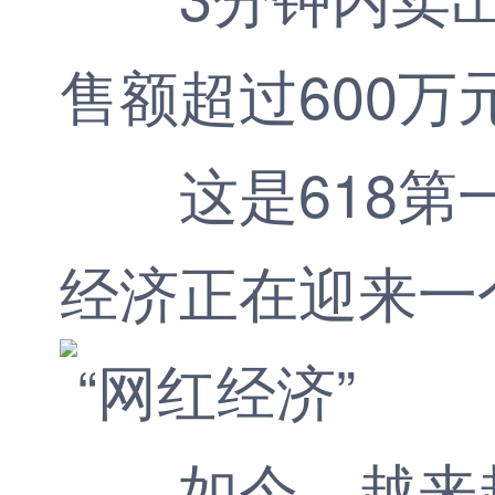
售额超过600万
这是618第一
经济正在迎来一
如今，越来越