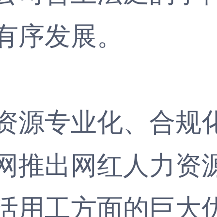
有序发展。
源专业化、合规化
网推出网红人力资
活用工
方面的巨大