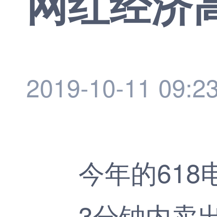
网红经济
2019-10-11 09:2
今年的618电
3分钟内卖出了