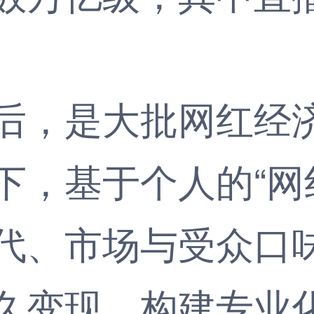
，是大批网红经济
下，基于个人的“网
代、市场与受众口
久变现。构建专业