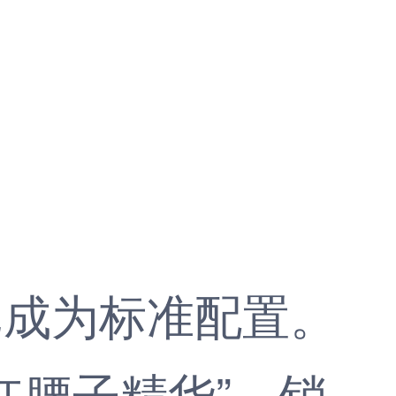
成为标准配置。
红腰子精华”，销