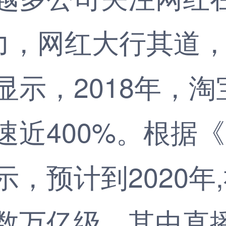
潜力，网红大行其道
显示，2018年，
速近400%。根据
，预计到2020年
数万亿级，其中直