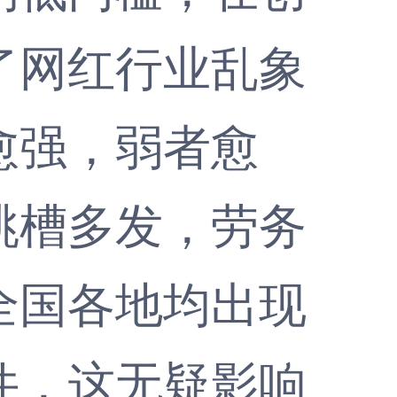
了网红行业乱象
愈强，弱者愈
跳槽多发，劳务
全国各地均出现
件，这无疑影响