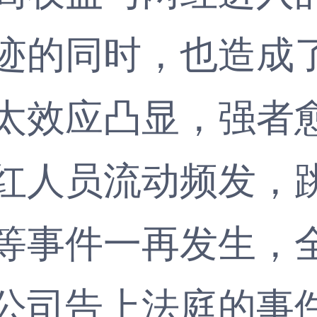
迹的同时，也造成
太效应凸显，强者
红人员流动频发，
等事件一再发生，
公司告上法庭的事