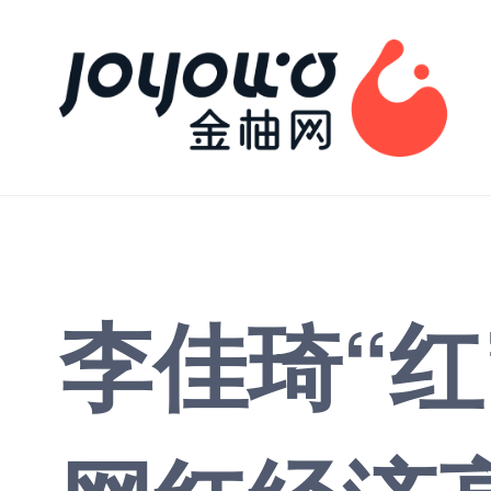
李佳琦“红