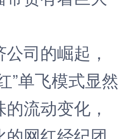
公司的崛起，
红”单飞模式显然
味的流动变化，
化的网红经纪团