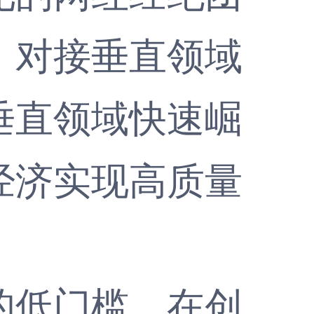
、对接垂直领域
垂直领域快速崛
经济实现高质量
低门槛，在创