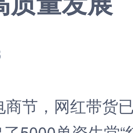
高质量发展
3
商节，网红带货已
5000单资生堂“