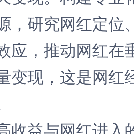
源，研究网红定位
效应，推动网红在
量变现，这是网红
。
收益与网红进入的