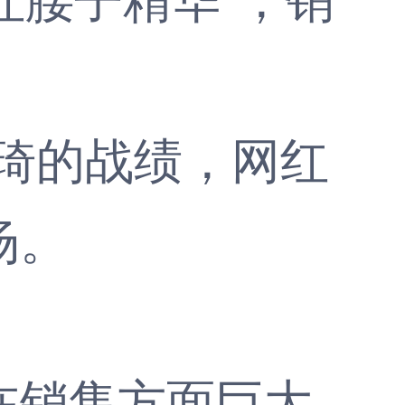
琦的战绩，网红
场。
销售方面巨大