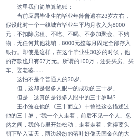
这里我们简单算笔账：
当前应届毕业生的毕业年龄普遍在23岁左右，
假设此时一个一线城市毕业生平均月收入为8000
元，不扣除房租、不吃、不喝、不参加聚会、不购
物，无任何其他花销，8000元整每月固定全部存入
银行。即使是这样，在这个毕业生30岁的时候，他
的存款也只有67万元。所谓的100万，还要买房、买
车、娶老婆......
这怕不是个普通人的30岁。
但，这却是很多人眼中的成功的三十岁。
但是，这真的是很多人眼中的三十岁吗?
王小波在他的《三十而立》中曾经这么描述过
他的三十岁，“我一个人走着，前后不见一个人。忽
然之间，我的心里开始松动，走着走着，觉得要头
朝下坠入蓝天，两边纷纷的落叶好像天国金色的大