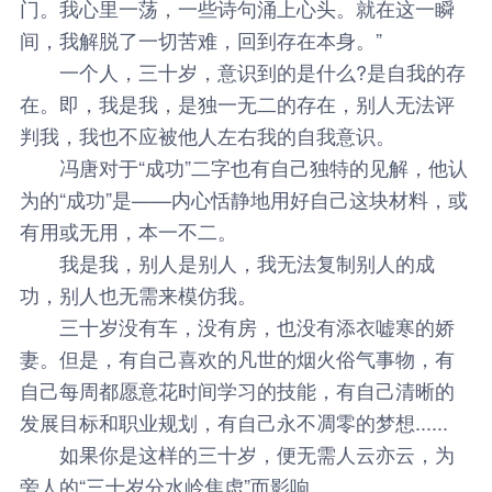
门。我心里一荡，一些诗句涌上心头。就在这一瞬
间，我解脱了一切苦难，回到存在本身。”
一个人，三十岁，意识到的是什么?是自我的存
在。即，我是我，是独一无二的存在，别人无法评
判我，我也不应被他人左右我的自我意识。
冯唐对于“成功”二字也有自己独特的见解，他认
为的“成功”是——内心恬静地用好自己这块材料，或
有用或无用，本一不二。
我是我，别人是别人，我无法复制别人的成
功，别人也无需来模仿我。
三十岁没有车，没有房，也没有添衣嘘寒的娇
妻。但是，有自己喜欢的凡世的烟火俗气事物，有
自己每周都愿意花时间学习的技能，有自己清晰的
发展目标和职业规划，有自己永不凋零的梦想......
如果你是这样的三十岁，便无需人云亦云，为
旁人的“三十岁分水岭焦虑”而影响。