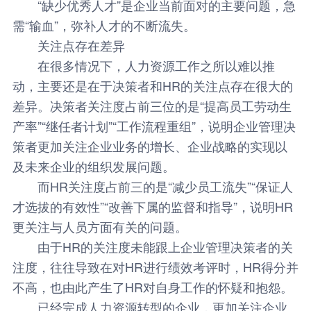
“缺少优秀人才”是企业当前面对的主要问题，急
需“输血”，弥补人才的不断流失。
关注点存在差异
在很多情况下，人力资源工作之所以难以推
动，主要还是在于决策者和HR的关注点存在很大的
差异。决策者关注度占前三位的是“提高员工劳动生
产率”“继任者计划”“工作流程重组”，说明企业管理决
策者更加关注企业业务的增长、企业战略的实现以
及未来企业的组织发展问题。
而HR关注度占前三的是“减少员工流失”“保证人
才选拔的有效性”“改善下属的监督和指导”，说明HR
更关注与人员方面有关的问题。
由于HR的关注度未能跟上企业管理决策者的关
注度，往往导致在对HR进行绩效考评时，HR得分并
不高，也由此产生了HR对自身工作的怀疑和抱怨。
已经完成人力资源转型的企业，更加关注企业