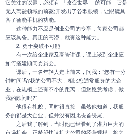
它关注的议题，必须有 「改变世界」 的可能。它是
无人驾驶领域的前驱;开发出了谷歌眼镜，让眼镜具
备了智能手机的功能。
这种能力不应是创业公司的专享，每家公司都
应该具备。真正的高潜，就有这种能力。
2. 勇于突破不可能
有一次给企业家及高管讲课，课上谈到企业应
如何搭建顾问委员会。
课后，一名年轻人走上前来，问我：“您有一分
钟时间吗?我的公司不大，相比您通常服务的大企
业，在规模上还有不小的距离，但您愿意考虑，做
我的顾问吗?”
他很有礼貌，同时很直接。虽然他知道，我服
务的都是大企业，但并没有因此畏首畏尾。
之后我了解到，当时他已经看到了潜力巨大的
市场机会，正希望快速扩大公司的经营规模，将之