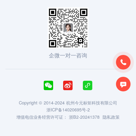
企微一对一咨询





Copyright © 2014-2024 杭州今元标矩科技有限公司
浙ICP备14020695号-2
增值电信业务经营许可证：
浙B2-20241378
隐私政策