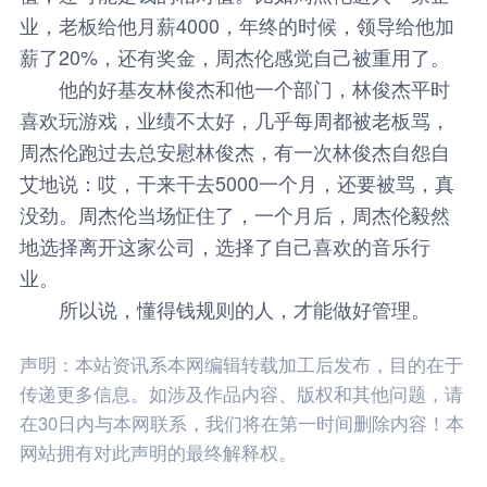
业，老板给他月薪4000，年终的时候，领导给他加
薪了20%，还有奖金，周杰伦感觉自己被重用了。
他的好基友林俊杰和他一个部门，林俊杰平时
喜欢玩游戏，业绩不太好，几乎每周都被老板骂，
周杰伦跑过去总安慰林俊杰，有一次林俊杰自怨自
艾地说：哎，干来干去5000一个月，还要被骂，真
没劲。周杰伦当场怔住了，一个月后，周杰伦毅然
地选择离开这家公司，选择了自己喜欢的音乐行
业。
所以说，懂得钱规则的人，才能做好管理。
声明：本站资讯系本网编辑转载加工后发布，目的在于
传递更多信息。如涉及作品内容、版权和其他问题，请
在30日内与本网联系，我们将在第一时间删除内容！本
网站拥有对此声明的最终解释权。