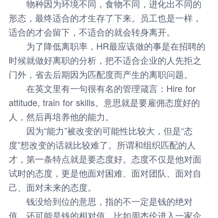
物种因为环境不同，食物不同，进化出不同的
形态，最终适合的才生存了下来。员工也是一样，
适合的才会留下，不适合的就会转身离开。
为了降低离职率，HR最应该做的事是在招聘的
时候就做好离职的分析，把不适合企业的人先拒之
门外，省去后期因为匹配度而产生的离职问题。
在英文里有一句很有名的管理箴言：Hire for
attitude, train for skills。意思就是要雇佣态度好的
人，然后再培养他的能力。
因为“能力”被改变的可能性比较大，但是“态
度”想改变的话就比较难了。所谓和组织匹配的人
才，第一条特点就是要态度好。态度不仅是他对面
试时的态度，更是他面对困难、面对团队、面对自
己、面对未来的态度。
钱没给到位的意思，指的不一定是钱的绝对
值，还可能是钱的相对值。比如周杰伦进入一家企