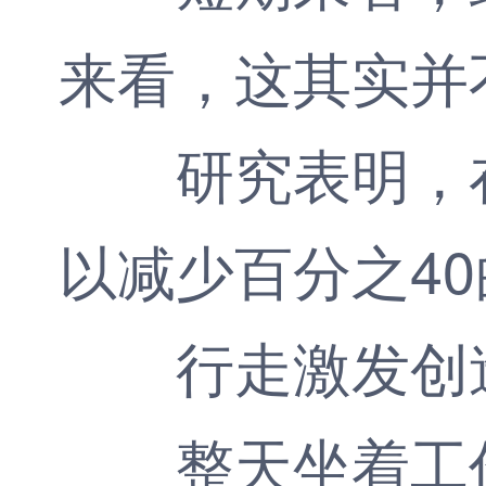
来看，这其实并
研究表明，在
以减少百分之4
行走激发创
整天坐着工作