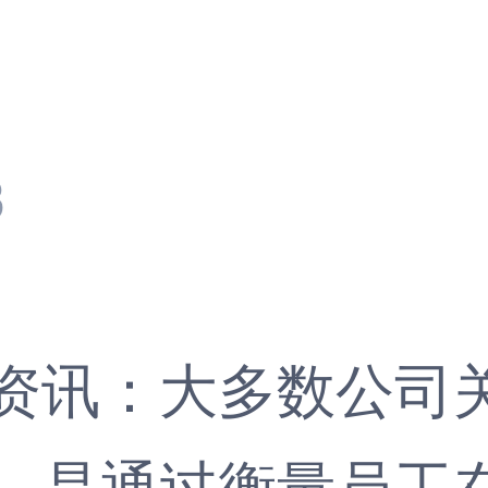
3
资讯
：大多数公司
，是通过衡量员工