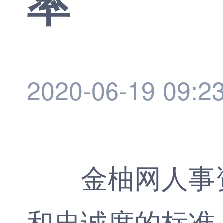
率
2020-06-19 09:2
金柚网
人事
和忠诚度的标准