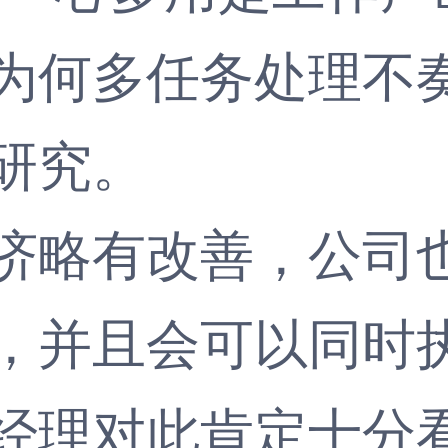
为何多任务处理不
研究。
略有改善，公司也
，并且会可以同时
理对此肯定十分看