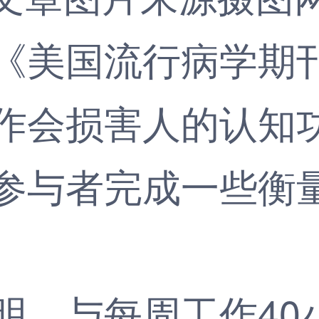
美国流行病学期刊
作会损害人的认知
与者完成一些衡量
，与每周工作40