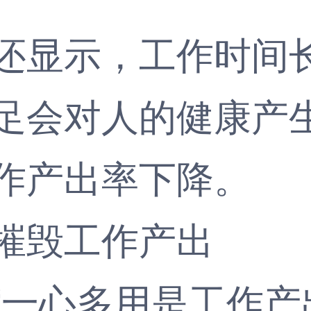
显示，工作时间长
足会对人的健康产
作产出率下降。
毁工作产出
心多用是工作产出