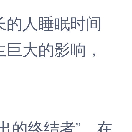
的人睡眠时间
生巨大的影响，
的终结者”，在