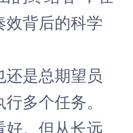
奏效背后的科学
还是总期望员
执行多个任务。
好。但从长远