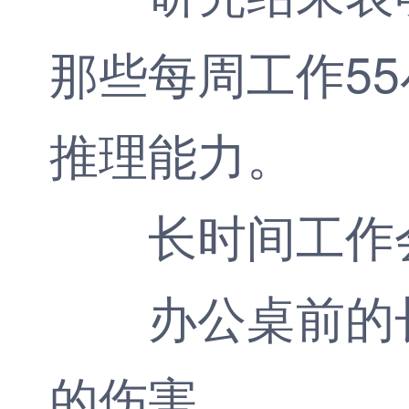
那些每周工作5
推理能力。
长时间工作会
办公桌前的长
的伤害。