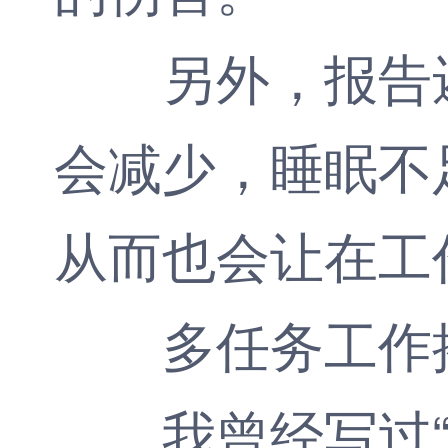
另外，报告还
会减少，睡眠不
从而也会让在工
多任务工作摧
我曾经写过“一