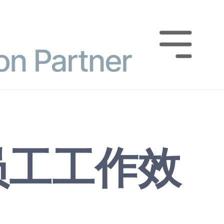

员工工作效