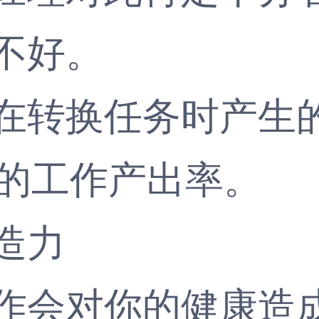
不好。
转换任务时产生的
0的工作产出率。
造力
会对你的健康造成