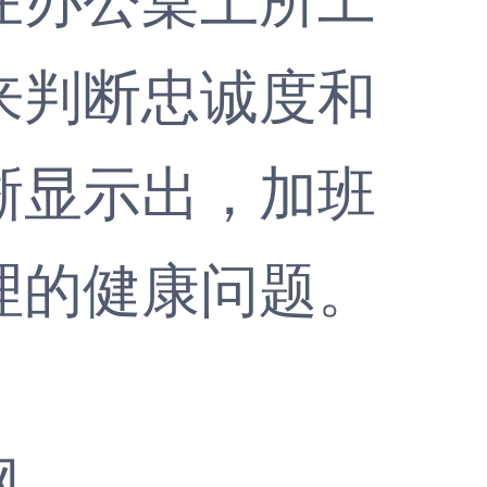
来判断忠诚度和
晰显示出，加班
理的健康问题。
网