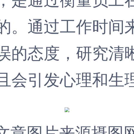
的。通过工作时间
误的态度，研究清
且会引发心理和生
文章图片来源摄图