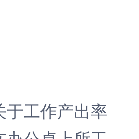
关于工作产出率
在办公桌上所工