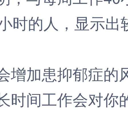
5小时的人，显示出
增加患抑郁症的
时间工作会对你的