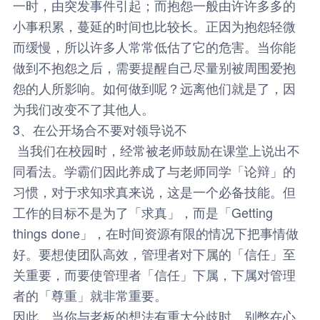
一时，由突发事件引起；而抱怨一般由许许多多的
小事积累，蔓延的时间也比较长。正因为抱怨轻微
而缓慢，所以许多人常常低估了它的危害。当你能
做到不抱怨之后，需要提醒自己尽量别被周围爱抱
怨的人所影响。如何做到呢？远离他们就是了，因
为我们改变不了其他人。
3、在公开场合不要对领导说不
当我们在校园时，经常被老师鼓励在课堂上说出不
同看法。学霸们因此养成了与老师同学「论辩」的
习惯，对于求知求真来说，这是一个必备技能。但
工作的目标不是为了「求真」，而是「Getting
things done」，在时间资源有限的情况下把事情做
好。要想使团队高效，管理者对下属的「信任」至
关重要，而要使管理者「信任」下属，下属对管理
者的「尊重」就非常重要。
因此，当你与老板的想法有重大分歧时，别憋在心