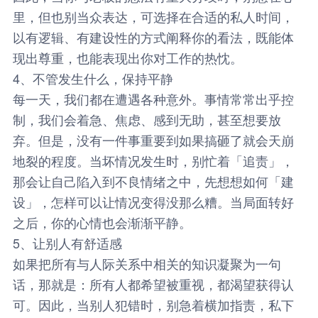
里，但也别当众表达，可选择在合适的私人时间，
以有逻辑、有建设性的方式阐释你的看法，既能体
现出尊重，也能表现出你对工作的热忱。
4、不管发生什么，保持平静
每一天，我们都在遭遇各种意外。事情常常出乎控
制，我们会着急、焦虑、感到无助，甚至想要放
弃。但是，没有一件事重要到如果搞砸了就会天崩
地裂的程度。当坏情况发生时，别忙着「追责」，
那会让自己陷入到不良情绪之中，先想想如何「建
设」，怎样可以让情况变得没那么糟。当局面转好
之后，你的心情也会渐渐平静。
5、让别人有舒适感
如果把所有与人际关系中相关的知识凝聚为一句
话，那就是：所有人都希望被重视，都渴望获得认
可。因此，当别人犯错时，别急着横加指责，私下