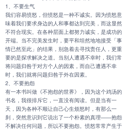
1、不要生气
我们容易愤怒，但愤怒是一种不诚实。因为愤怒意
味着我们要求身边的人和事都达到完美，而这显然
不符合现实。在各种层面上都努力诚实，是成功的
开端。当不完美发生时，要平和坦然地地接受「事
情已然至此」的结果，别急着去寻找责任人，更重
要的是探求解决之道。当别人遭遇不幸时，我们常
将问题归咎于对方个人的因素，而自己遭遇不幸
时，我们就将问题归咎于外在因素。
2、不要抱怨
有一本书叫做《不抱怨的世界》，因为这个鸡汤的
书名，我很排斥它，一直没有阅读。但是当有一
天，因为各种不顺让自己心生烦怒时，有那么一
刹，突然意识到它说出了一个朴素的真理——抱怨
不解决任何问题，所以不要抱怨。愤怒常常产生于