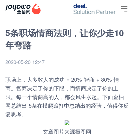

5条职场情商法则，让你少走10
年弯路
2020-05-20 12:47
职场上，大多数人的成功 = 20% 智商 + 80% 情
商。智商决定了你的下限，而情商决定了你的上
限。每一个情商高的人，都会风生水起。下面
金柚
网
总结出 5条在摸爬滚打中总结出的经验，值得你反
复思考。
文章图片来源摄图网