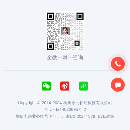
企微一对一咨询





Copyright © 2014-2024 杭州今元标矩科技有限公司
浙ICP备14020695号-2
增值电信业务经营许可证：
浙B2-20241378
隐私政策