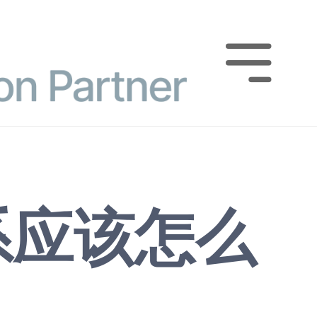

系应该怎么