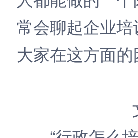
常会聊起企业培
大家在这方面的
“行政怎么培训