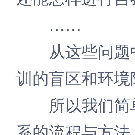
……
从这些问题中
训的盲区和环境
所以我们简单
系的流程与方法