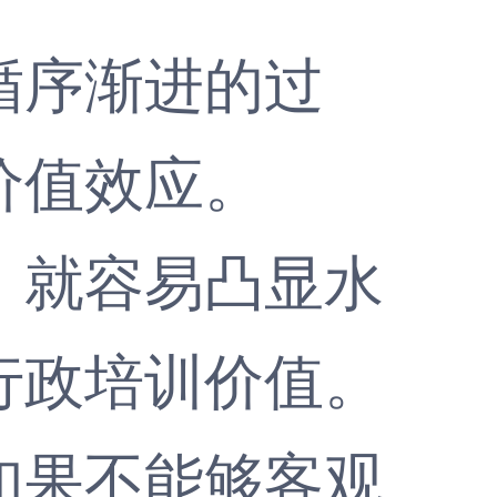
序渐进的过
价值效应。
就容易凸显水
行政培训价值。
果不能够客观