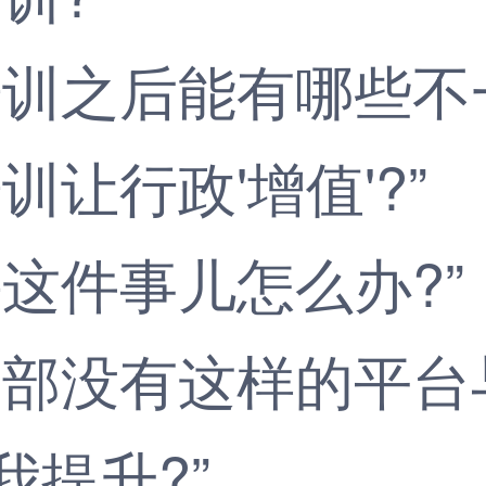
之后能有哪些不一
行政'增值'?”
件事儿怎么办?”
部没有这样的平台
提升?”