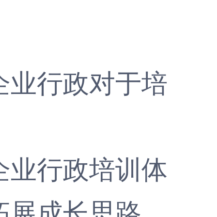
业行政对于培
业行政培训体
拓展成长思路。