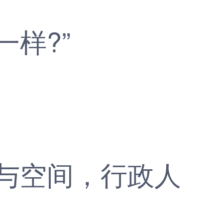
样?”
与空间，行政人