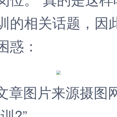
训的相关话题，因
困惑：
文章图片来源摄图
?”