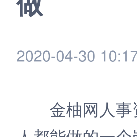
做
2020-04-30 10:1
金柚网
人事
人都能做的一个