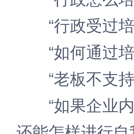
“行政受过培训
“如何通过培训让
“老板不支持这
“如果企业内
还能怎样进行自我