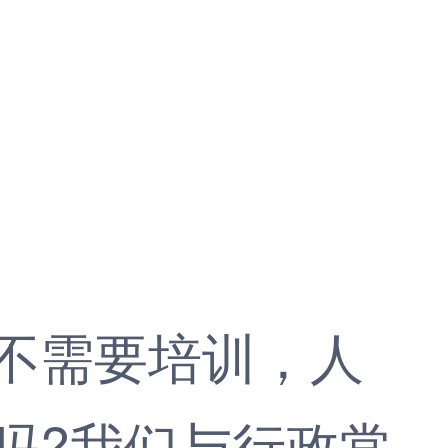
是不需要培训，人
吗?我们与行政常