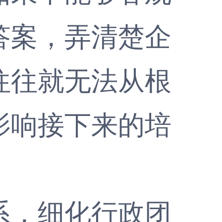
答案，弄清楚企
往往就无法从根
影响接下来的培
，细化行政团