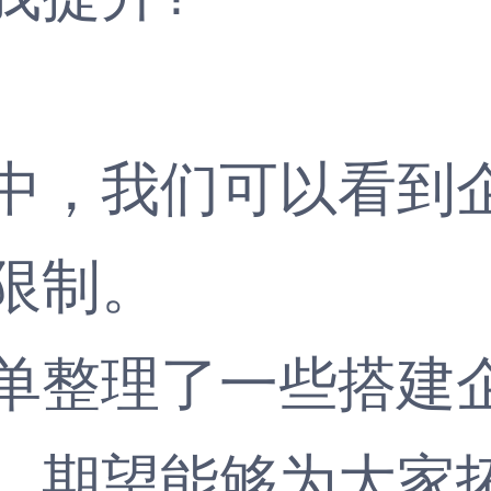
，我们可以看到企
限制。
整理了一些搭建企
，期望能够为大家