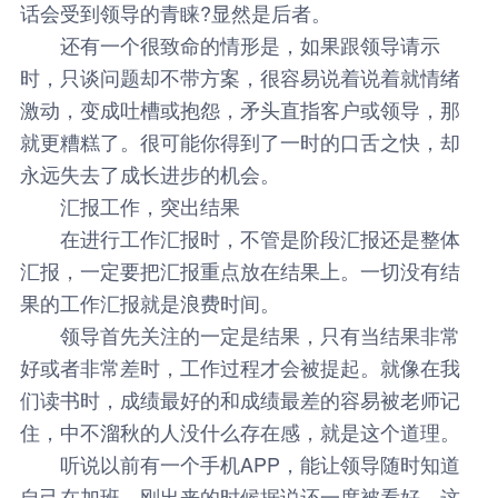
话会受到领导的青睐?显然是后者。
还有一个很致命的情形是，如果跟领导请示
时，只谈问题却不带方案，很容易说着说着就情绪
激动，变成吐槽或抱怨，矛头直指客户或领导，那
就更糟糕了。很可能你得到了一时的口舌之快，却
永远失去了成长进步的机会。
汇报工作，突出结果
在进行工作汇报时，不管是阶段汇报还是整体
汇报，一定要把汇报重点放在结果上。一切没有结
果的工作汇报就是浪费时间。
领导首先关注的一定是结果，只有当结果非常
好或者非常差时，工作过程才会被提起。就像在我
们读书时，成绩最好的和成绩最差的容易被老师记
住，中不溜秋的人没什么存在感，就是这个道理。
听说以前有一个手机APP，能让领导随时知道
自己在加班，刚出来的时候据说还一度被看好，这