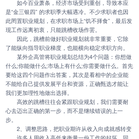
如今百业萧条，经济市场受到重创，导致本应
是“金三银四” 的求职季大幅遇冷。不少求职者也因
此罔置职业规划，在求职市场上“饥不择食”，最后发
现工作远离初衷，只能跳槽收场作罢。
因此，跳槽前做好职业规划就非常重要，它除
了能纵向指导职业梯度，也能横向稳定求职方向。
某外企高管将职业规划总结为4个问题：你想做
什么;你能做什么;市场上有什么;你需要做什么。首先
要给这四个问题作出答案，其次是看相中的企业能
不能给自己提供发展平台和资源，正确甄选才能让
我们更加理性地做出选择。
高效的跳槽往往会紧跟职业规划，我们需要耐
心去迈出正确的第一步，而不是继续错误的上一
步。
2、调整思路，把职业期许从收入向成就感转变
许多人用收入高低来衡量一份工作的好坏，同