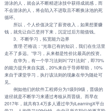
游泳的人，就会从不断精进泳技中获得成就感，而
不会游泳的人，将会陷入不进取且不断换泳池的死
循环。
所以，个人价值决定了薪资收入，如果想要赚
钱，就先让自己坚持下来，沉淀过后方能值钱。
3、不断学习，拓宽能力边界
查理·芒格说：“光靠已有的知识，我们在生活里
走不了多远。”学习，从来都是性价比最高的投资。
在华为，有一个学习法则叫“721法则”，即70%
的能力提升来自实践，20%来自于导师帮助，10%
来自于课堂学习，执行该法则的现象在华为随处可
见。
例如他们的软件工程师分为1级到9级，晋级的
途径就是不断学习来通过考核从而晋级。而早在
2017年，就共有3.4万多人通过华为iLearningX平台
学习，人均学习109分钟，向自己所在职位的更高阶