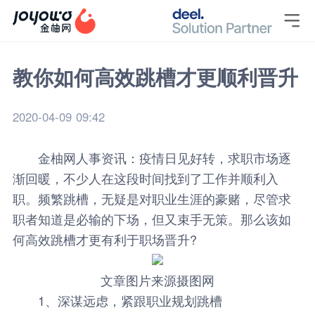

教你如何高效跳槽才更顺利晋升
2020-04-09 09:42
金柚网
人事资讯
：疫情日见好转，求职市场逐
渐回暖，不少人在这段时间找到了工作并顺利入
职。频繁跳槽，无疑是对职业生涯的豪赌，尽管求
职者知道是必输的下场，但又束手无策。那么该如
何高效跳槽才更有利于职场晋升?
文章图片来源摄图网
1、深谋远虑，紧跟职业规划跳槽