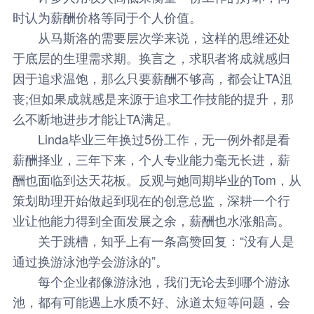
时认为薪酬价格等同于个人价值。
从马斯洛的需要层次学来说，这样的思维还处
于底层的生理需求期。换言之，求职者将成就感归
因于追求温饱，那么只要薪酬不够高，都会让TA沮
丧;但如果成就感是来源于追求工作技能的提升，那
么不断地进步才能让TA满足。
Linda毕业三年换过5份工作，无一例外都是看
薪酬择业，三年下来，个人专业能力毫无长进，薪
酬也面临到达天花板。反观与她同期毕业的Tom，从
策划助理开始做起到现在的创意总监，深耕一个行
业让他能力得到全面发展之余，薪酬也水涨船高。
关于跳槽，知乎上有一条高赞回复：“没有人是
通过换游泳池学会游泳的”。
每个企业都像游泳池，我们无论去到哪个游泳
池，都有可能遇上水质不好、泳道太短等问题，会