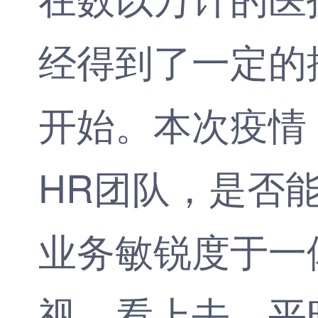
经得到了一定的
开始。本次疫情
HR团队，是否
业务敏锐度于一
视。看上去，平