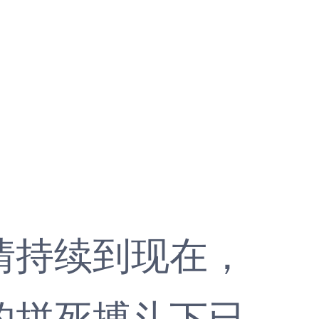
情持续到现在，
的拼死搏斗下已