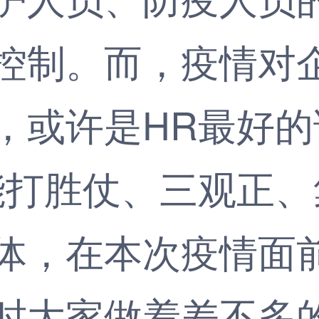
控制。而，疫情对
，或许是HR最好
能打胜仗、三观正
体，在本次疫情面
时大家做着差不多