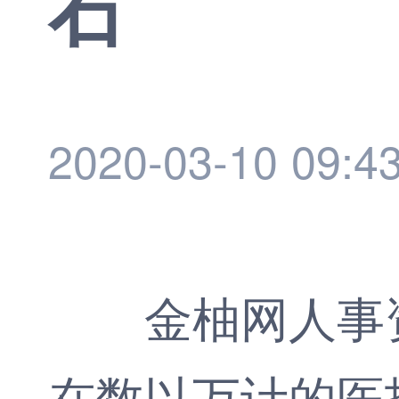
石
2020-03-10 09:4
金柚网
人事
在数以万计的医