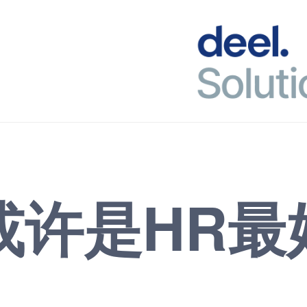
或许是HR最