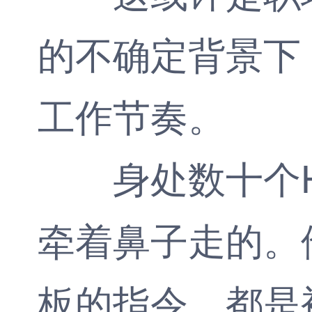
的不确定背景下
工作节奏。
身处数十个HR
牵着鼻子走的。
板的指令，都是