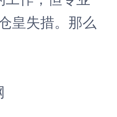
于仓皇失措。那么
网