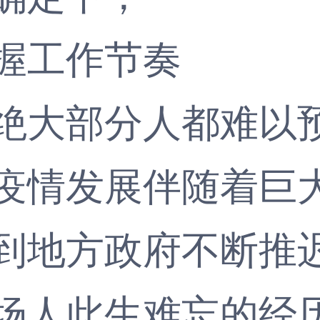
工作节奏
大部分人都难以预
疫情发展伴随着巨
到地方政府不断推
人此生难忘的经历