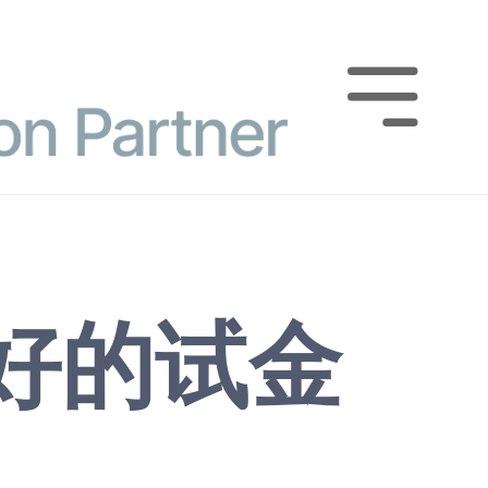

好的试金