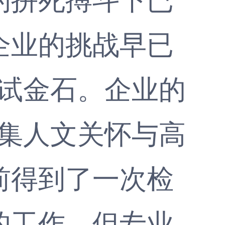
企业的挑战早已
的试金石。企业的
、集人文关怀与高
前得到了一次检
的工作，但专业