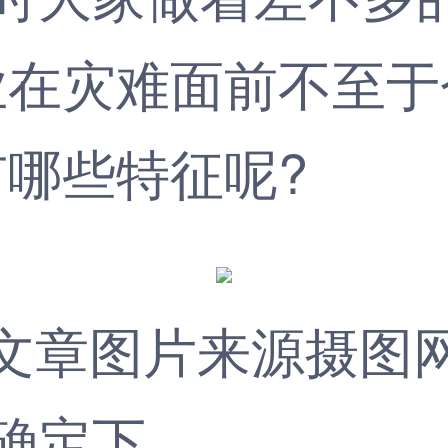
业在灾难面前不至
有哪些特征呢?
文章图片来源摄图
确定下，