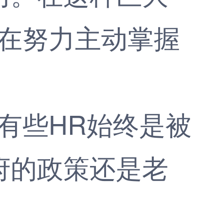
还在努力主动掌握
有些HR始终是被
府的政策还是老