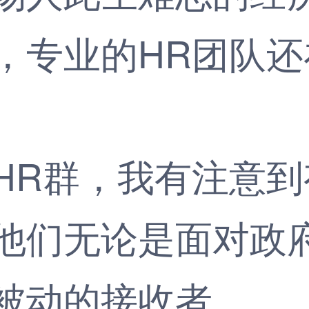
，专业的HR团队
群，我有注意到
他们无论是面对政
被动的接收者。