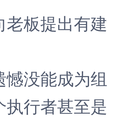
老板提出有建
憾没能成为组
个执行者甚至是