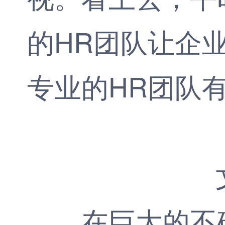
的HR团队让企
专业的HR团队
在巨大的不