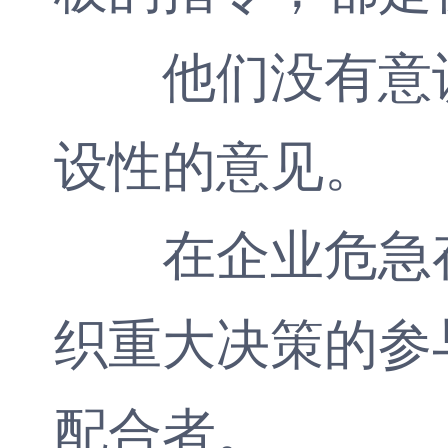
他们没有意识
设性的意见。
在企业危急存
织重大决策的参
配合者。