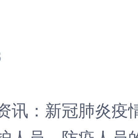
3
资讯
：新冠肺炎疫
护人员、防疫人员