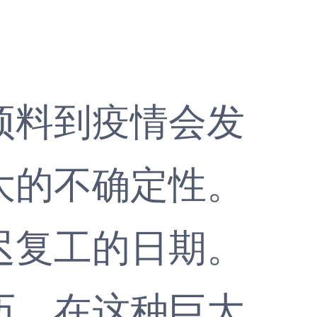
料到疫情会发
大的不确定性。
迟复工的日期。
。在这种巨大