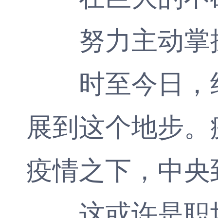
努力主动掌握
时至今日，绝
展到这个地步。
疫情之下，中央
这或许是职场