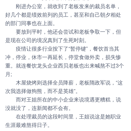
刚进办公室，就收到了老板发来的裁员名单，
好几个都是绩效前列的员工，甚至和自己朝夕相处
的部门同事也在上面。
要放到平时，他还会尝试和老板争取一下，但
是现在公司的境况真到了生死时刻。
疫情让很多行业按下了“暂停键”，餐饮首当其
冲，停业，休市一再延长，停堂食做外卖，损失惨
重。就连餐饮龙头企业西贝老板也出来喊熬不过3个
月;
木屋烧烤则选择全员降薪，老板隋政军说，“这
次我选择做狗熊，而不是英雄”。
而对王姐所在的中小企业来说境遇更糟糕，说
没就没了，连新闻都不会有。
在处理裁员的这段时间里，王姐说这是她职业
生涯最难熬得日子。