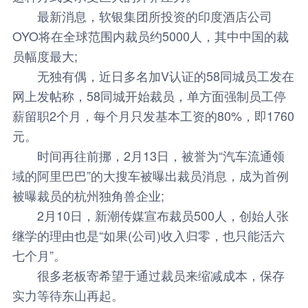
最新消息，软银集团所投资的印度酒店公司
OYO将在全球范围内裁员约5000人，其中中国的裁
员幅度最大;
无独有偶，近日多名加V认证的58同城员工发在
网上发帖称，58同城开始裁员，单方面强制员工停
薪留职2个月，每个月只发基本工资的80%，即1760
元。
时间再往前挪，2月13日，被誉为“汽车流通领
域的阿里巴巴”的大搜车被曝出裁员消息，成为首例
被曝裁员的杭州独角兽企业;
2月10日，新潮传媒宣布裁员500人，创始人张
继学的理由也是“如果(公司)收入归零，也只能活六
七个月”。
很多老板寄希望于通过裁员来缩减成本，保存
实力等待东山再起。