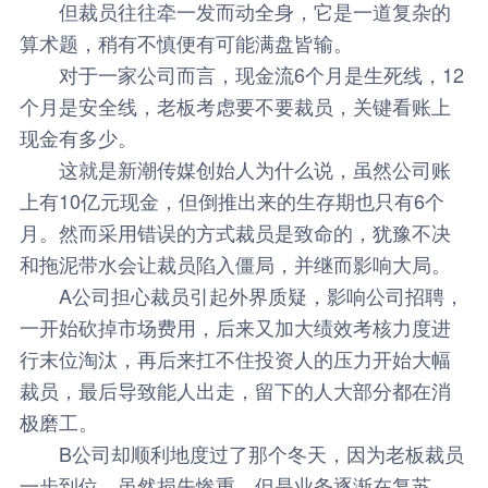
但裁员往往牵一发而动全身，它是一道复杂的
算术题，稍有不慎便有可能满盘皆输。
对于一家公司而言，现金流6个月是生死线，12
个月是安全线，老板考虑要不要裁员，关键看账上
现金有多少。
这就是新潮传媒创始人为什么说，虽然公司账
上有10亿元现金，但倒推出来的生存期也只有6个
月。然而采用错误的方式裁员是致命的，犹豫不决
和拖泥带水会让裁员陷入僵局，并继而影响大局。
A公司担心裁员引起外界质疑，影响公司招聘，
一开始砍掉市场费用，后来又加大绩效考核力度进
行末位淘汰，再后来扛不住投资人的压力开始大幅
裁员，最后导致能人出走，留下的人大部分都在消
极磨工。
B公司却顺利地度过了那个冬天，因为老板裁员
一步到位，虽然损失惨重，但是业务逐渐在复苏。