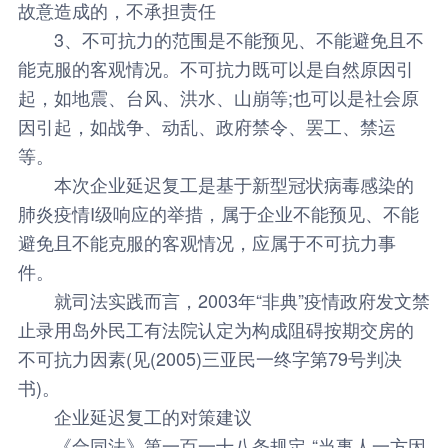
故意造成的，不承担责任
3、不可抗力的范围是不能预见、不能避免且不
能克服的客观情况。不可抗力既可以是自然原因引
起，如地震、台风、洪水、山崩等;也可以是社会原
因引起，如战争、动乱、政府禁令、罢工、禁运
等。
本次企业延迟复工是基于新型冠状病毒感染的
肺炎疫情I级响应的举措，属于企业不能预见、不能
避免且不能克服的客观情况，应属于不可抗力事
件。
就司法实践而言，2003年“非典”疫情政府发文禁
止录用岛外民工有法院认定为构成阻碍按期交房的
不可抗力因素(见(2005)三亚民一终字第79号判决
书)。
企业延迟复工的对策建议
《合同法》第一百一十八条规定 “当事人一方因