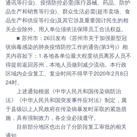
通讯等行业)、疫情防控必需(医疗器械、药品、防护
品生产和销售等行业)、群众生活必需(超市卖场、食
品生产和供应等行业)及其它涉及重要国计民生的相
关企业除外。用人单位须依法保障员工合法权益。
■ 苏州市：26日发布《苏州市关于加强新型冠
状病毒感染的肺炎疫情防控工作的通告(第3号)》相
关内容如下：1.各地各单位最大程度动员离苏人员不
得提前返回苏州，本地人员做到减少流动。本行政
区域内企业复工、复业时间不得早于2020年2月8日
24时。
上述通知根据《中华人民共和国传染病防治
法》《中华人民共和国突发事件应对法》制定，属
于县级以上人民政府在传染病暴发时采取的紧急措
施，具有强制效力，各企业必须遵守。
目前部分地区也出台了分阶段复工审批的相关
通知。