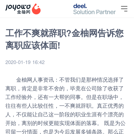

工作不爽就辞职?金柚网告诉您
离职应该体面!
2020-01-19 16:42
金柚网
人事资讯
：不管我们是那种情况选择了
离职，肯定是非常不舍的，毕竟在公司除了收获了
工作经验外，还有一大帮的同事。但是在职场中，
往往有些人比较任性，一不爽就辞职。真正优秀的
人，不仅能让自己这一阶段的职业生涯有个漂亮的
开始，离别的时候更能实现体面的落幕。 既是为公
司留一分情面，也是为今后发展多铺条路。那么正