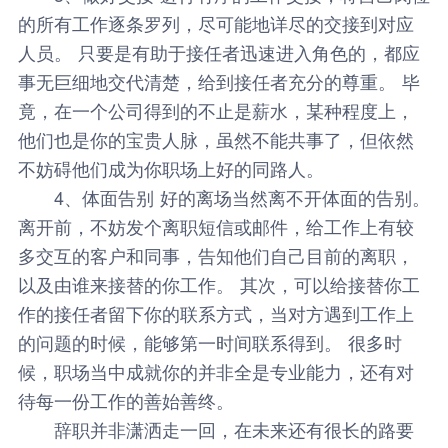
的所有工作逐条罗列，尽可能地详尽的交接到对应
人员。 只要是有助于接任者迅速进入角色的，都应
事无巨细地交代清楚，给到接任者充分的尊重。 毕
竟，在一个公司得到的不止是薪水，某种程度上，
他们也是你的宝贵人脉，虽然不能共事了，但依然
不妨碍他们成为你职场上好的同路人。
4、体面告别
好的离场当然离不开体面的告别。
离开前，不妨发个离职短信或邮件，给工作上有较
多交互的客户和同事，告知他们自己目前的离职，
以及由谁来接替的你工作。 其次，可以给接替你工
作的接任者留下你的联系方式，当对方遇到工作上
的问题的时候，能够第一时间联系得到。 很多时
候，职场当中成就你的并非全是专业能力，还有对
待每一份工作的善始善终。
辞职并非潇洒走一回，在未来还有很长的路要