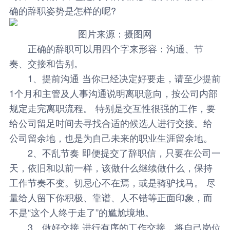
确的辞职姿势是怎样的呢?
图片来源：摄图网
正确的辞职可以用四个字来形容：沟通、节
奏、交接和告别。
1、提前沟通
当你已经决定好要走，请至少提前
1个月和主管及人事沟通说明离职意向，按公司内部
规定走完离职流程。 特别是交互性很强的工作，要
给公司留足时间去寻找合适的候选人进行交接。给
公司留余地，也是为自己未来的职业生涯留余地。
2、不乱节奏
即便提交了辞职信，只要在公司一
天，依旧和以前一样，该做什么继续做什么，保持
工作节奏不变。切忌心不在焉，或是骑驴找马。 尽
量给人留下你积极、靠谱、人不错等正面印象，而
不是“这个人终于走了”的尴尬境地。
3、做好交接
进行有序的工作交接，将自己岗位