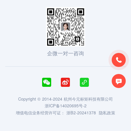
企微一对一咨询





Copyright © 2014-2024 杭州今元标矩科技有限公司
浙ICP备14020695号-2
增值电信业务经营许可证：
浙B2-20241378
隐私政策