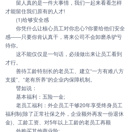
留人真的是一件大事情，我们一起来看看怎样
才能留住我们原有的人才!
(1)给够安全感
你凭什么让核心员工对你忠心?你要给他们安全
感——只要你肯认真干，将来公司不会卸磨杀驴亏
待你。
这不能仅仅是一句话，必须做出来让员工看到
才行。
善待工龄特别长的老员工、建立“一方有难八方
支援”、“老有所养”的企业内保障机制。
譬如说：
基本福利：五险一金;
老员工福利：外企员工干够20年享受终身员工
福利制(除了正常社保之外，企业额外再发一份退休
金)、工龄工资、对5年以上工龄的老员工再额
外购买其他商业险;