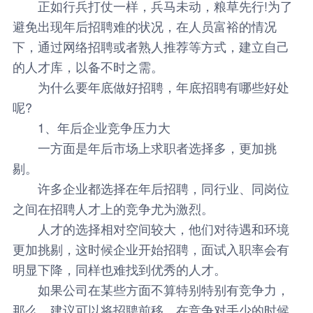
正如行兵打仗一样，兵马未动，粮草先行!为了
避免出现年后招聘难的状况，在人员富裕的情况
下，通过网络招聘或者熟人推荐等方式，建立自己
的人才库，以备不时之需。
为什么要年底做好招聘，年底招聘有哪些好处
呢?
1、年后企业竞争压力大
一方面是年后市场上求职者选择多，更加挑
剔。
许多企业都选择在年后招聘，同行业、同岗位
之间在招聘人才上的竞争尤为激烈。
人才的选择相对空间较大，他们对待遇和环境
更加挑剔，这时候企业开始招聘，面试入职率会有
明显下降，同样也难找到优秀的人才。
如果公司在某些方面不算特别特别有竞争力，
那么，建议可以将招聘前移，在竞争对手少的时候