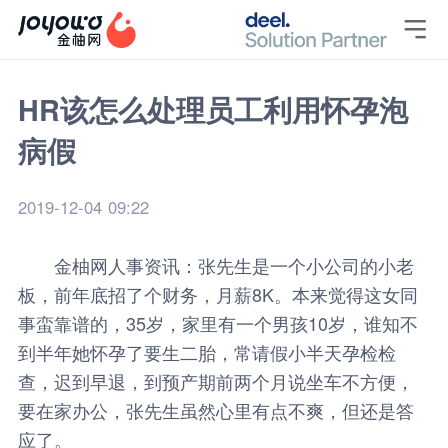

HR该怎么处理员工利用怀孕泡
病假
2019-12-04 09:22
金柚网
人事资讯
：张先生是一个小公司的小老
板，前年底招了个财务，月薪8K。本来觉得这女同
事蛮靠谱的，35岁，家里有一个男孩10岁，谁知不
到半年她怀孕了要生二胎，常请假小半天孕检检
查，迟到早退，到预产期前两个月说坐车不方便，
要在家办公，张先生虽然心里有点不爽，但还是答
应了。