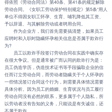
得依照《劳动合同法》第40条、第41条的规定解除
劳动合同。《女职工劳动保护特别规定》第5条“用人
单位不得因女职工怀孕、生育、哺乳降低其工资、
予以辞退、与其解除劳动或者聘用合同。
作为企业方，我们首先需要搞清楚，如果员工
应聘时和入职时隐瞒怀孕相关信息是否属于欺诈行
为?
员工以欺诈手段签订劳动合同在实践中确实存
在很大争议。但是通常被广而认同的欺诈行为是：
员工伪造学历，伪造技术证书等手段骗取企业的信
任而订立劳动合同，而劳动者隐瞒关于个人怀孕的
一些情况签订合同这个行为，则需要具体情况需要
具体分析。因为员工的婚姻、生育状况与员工履行
劳动合同没有必然的联系，更多属于个人隐私，所
以劳动者没有告知的义务，只能说是有失诚信，还
不属于欺诈。