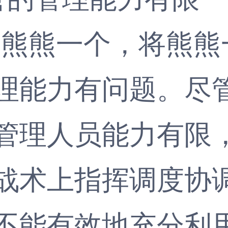
熊一个，将熊熊一
理能力有问题。尽
管理人员能力有限
战术上指挥调度协
不能有效地充分利