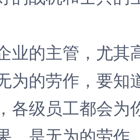
业的主管，尤其高
无为的劳作，要知
，各级员工都会为
果，是无为的劳作