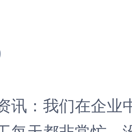
?
9
资讯
：我们在企业
工每天都非常忙，