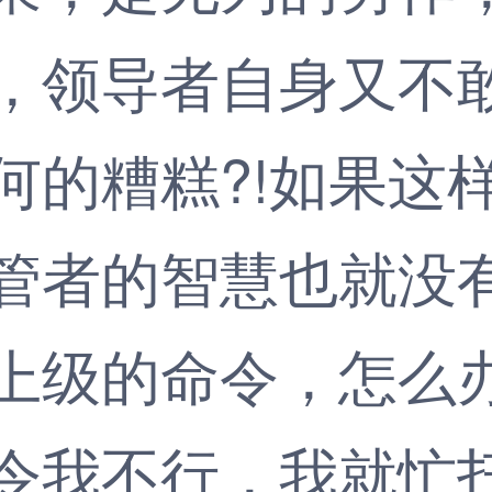
，领导者自身又不
何的糟糕?!如果这
管者的智慧也就没
上级的命令，怎么
令我不行，我就忙