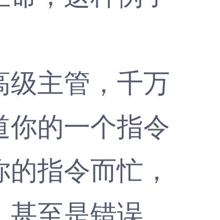
级主管，千万
道你的一个指令
你的指令而忙，
，甚至是错误