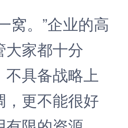
窝。”企业的高
管大家都十分
，不具备战略上
调，更不能很好
用有限的资源，