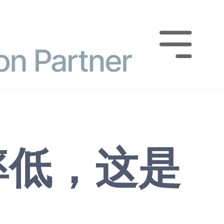

率低，这是