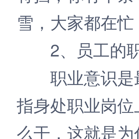
雪，大家都在忙
2、员工的
职业意识是最
指身处职业岗位
么干，这就是为