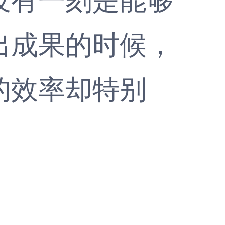
出成果的时候，
的效率却特别