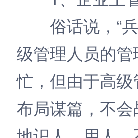
俗话说，“兵熊
级管理人员的管
忙，但由于高级
布局谋篇，不会
地识人、用人，