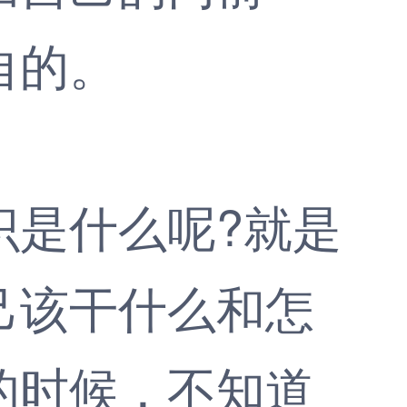
自的。
是什么呢?就是
己该干什么和怎
的时候，不知道