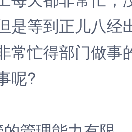
但是等到正儿八经
非常忙得部门做事
事呢?
管的管理能力有限