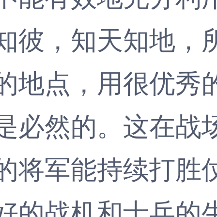
知彼，知天知地，
的地点，用很优秀
是必然的。这在战
的将军能持续打胜
好的战机和士兵的