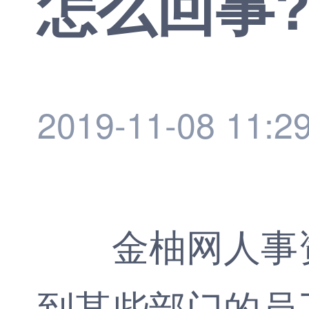
怎么回事
2019-11-08 11:2
金柚网
人事
到某些部门的员