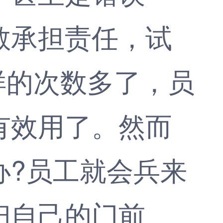
敢承担责任，试
样的次数多了，员
有效用了。然而
办?员工就会兵来
扫自己的门前