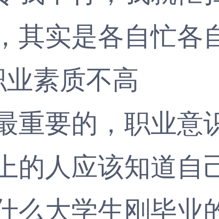
，其实是各自忙各
职业素质不高
重要的，职业意识
上的人应该知道自
什么大学生刚毕业