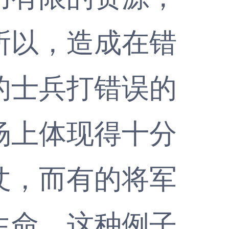
所以，造成在错
的士兵打错误的
场上体现得十分
仗，而有的将军
生命，这种例子