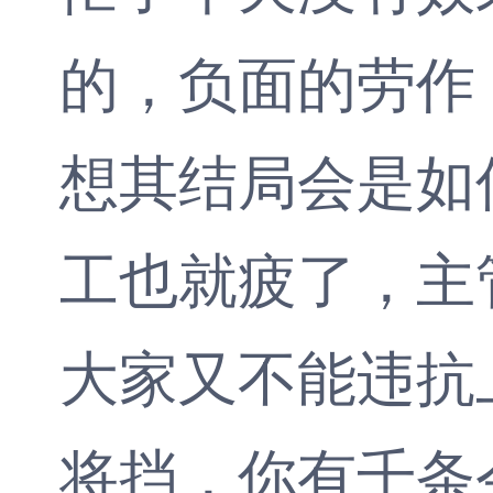
的，负面的劳作
想其结局会是如
工也就疲了，主
大家又不能违抗
将挡，你有千条