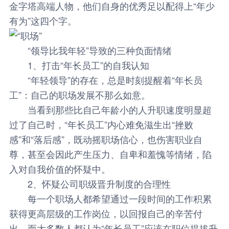
金字塔高端人物，他们自身的优秀足以配得上“年少
有为”这四个字。
“领导比我年轻”导致的三种负面情绪
1、打击“年长员工”的自我认知
“年轻领导”的存在，总是时刻提醒着“年长员
工”：自己的职场发展不那么如意。
当看到那些比自己年龄小的人升职速度明显超
过了自己时，“年长员工”内心难免滋生出“挫败
感”和“落后感”，既动摇职场信心，也伤害职业自
尊，甚至会因此产生压力、自卑和羞愧等情绪，陷
入对自我价值的怀疑中。
2、怀疑公司职级晋升制度的合理性
每一个职场人都希望通过一段时间的工作积累
获得更高层级的工作岗位，以回报自己的辛苦付
出。而大多数人都认为“年长员工”应该在职位提拔升