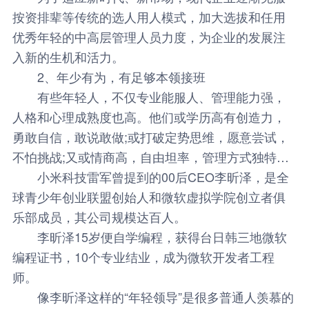
按资排辈等传统的选人用人模式，加大选拔和任用
优秀年轻的中高层管理人员力度，为企业的发展注
入新的生机和活力。
2、年少有为，有足够本领接班
有些年轻人，不仅专业能服人、管理能力强，
人格和心理成熟度也高。他们或学历高有创造力，
勇敢自信，敢说敢做;或打破定势思维，愿意尝试，
不怕挑战;又或情商高，自由坦率，管理方式独特…
小米科技雷军曾提到的00后CEO李昕泽，是全
球青少年创业联盟创始人和微软虚拟学院创立者俱
乐部成员，其公司规模达百人。
李昕泽15岁便自学编程，获得台日韩三地微软
编程证书，10个专业结业，成为微软开发者工程
师。
像李昕泽这样的“年轻领导”是很多普通人羡慕的