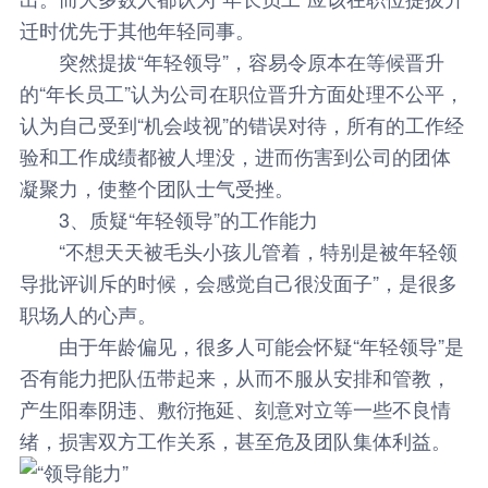
迁时优先于其他年轻同事。
突然提拔“年轻领导”，容易令原本在等候晋升
的“年长员工”认为公司在职位晋升方面处理不公平，
认为自己受到“机会歧视”的错误对待，所有的工作经
验和工作成绩都被人埋没，进而伤害到公司的团体
凝聚力，使整个团队士气受挫。
3、质疑“年轻领导”的工作能力
“不想天天被毛头小孩儿管着，特别是被年轻领
导批评训斥的时候，会感觉自己很没面子”，是很多
职场人的心声。
由于年龄偏见，很多人可能会怀疑“年轻领导”是
否有能力把队伍带起来，从而不服从安排和管教，
产生阳奉阴违、敷衍拖延、刻意对立等一些不良情
绪，损害双方工作关系，甚至危及团队集体利益。