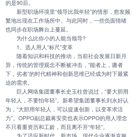
的是90后。
新型职场环境里“领导比我年轻”的情形，愈发频
繁地出现在工作场所中。与此同时，一些负面情绪
也同步在职场舞台上蔓延。
为什么比你小的人能当领导?
1、选人用人“标尺”变革
随着知识和科技的推动，当前社会发展日新月
异，传统的管理观念不断被冲击，“能者上，庸者
下，劣者”的时代精神和创新思维已经成为时下最紧
迫的需求。
巨人网络集团董事长史玉柱曾说过，“要大胆用
年轻人，不要怕年轻”。新希望集团董事长刘永好认
为，“大胆用年轻人，可以提速创新，以变革求活
力”。OPPO副总裁蒋安奕也表示OPPO的用人理念
不只看重资历和工龄，而且离不开“年轻”。
为了适应新时代、新市场，现代企业逐渐克服