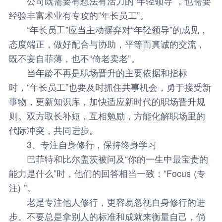
公司既需要有想法有活力的“年轻领导”，也需要
经验丰富术业有专攻的“年长员工”。
“年长员工”应当主动摒弃对“年轻领导”的成见，
态度端正，做好配合与协助，平等而真诚的交流，
既不妄自菲薄，也不“倚老卖老”。
当年龄不再是职场晋升的主要依据和指标
时，“年长员工”也要及时抓住共事机会，勇于接受新
事物，更新知识库，加快适应新时代的职场晋升规
则。双方取长补短，互相勉励，方能化解职场里的
代际冲突，共同进步。
3、专注自身修行，保持终身学习
巴菲特和比尔盖茨被问及“你的一生中最宝贵的
能力是什么”时，他们的回答相当一致：“Focus (专
注) ”。
老是专注他人修行，更容易忽视自身修行的进
步。不要总是拿别人的标准和成就来衡量自己，倘