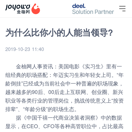

为什么比你小的人能当领导?
2019-10-23 11:40
金柚网
人事资讯
：美国电影《实习生》里有一
组经典的职场搭配：年迈实习生和年轻女上司。“年
龄倒挂”已经成为当前社会中一种普遍的职场现象，
越来越多的90后、00后走上互联网、创业圈、新兴
职业等各类行业的管理岗位，挑战传统意义上“按资
排辈”、“年龄分级”的职场生态。
据《中国千禧一代商业决策者洞察》中的数据
显示，在CEO、CFO等各种高管职位中，占比最高