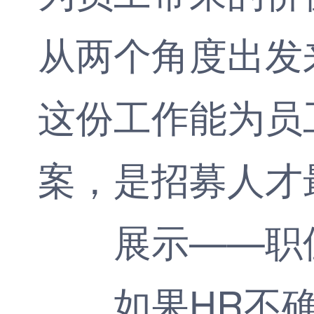
从两个角度出发
这份工作能为员
案，是招募人才
展示——职
如果HR不确