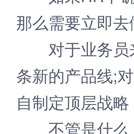
那么需要立即去
对于业务员来
条新的产品线;
自制定顶层战略
不管是什么，这