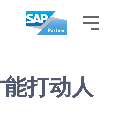

才能打动人