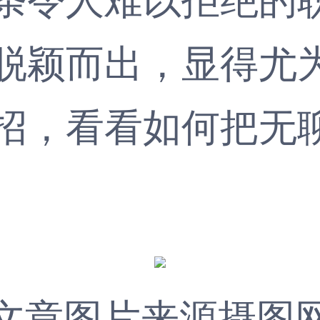
脱颖而出，显得尤
招，看看如何把无
文章图片来源摄图