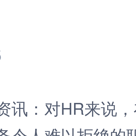
5
资讯
：对HR来说
条令人难以拒绝的