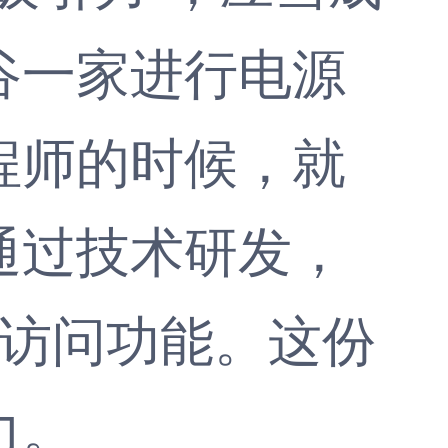
谷一家进行电源
程师的时候，就
通过技术研发，
的访问功能。这份
力。