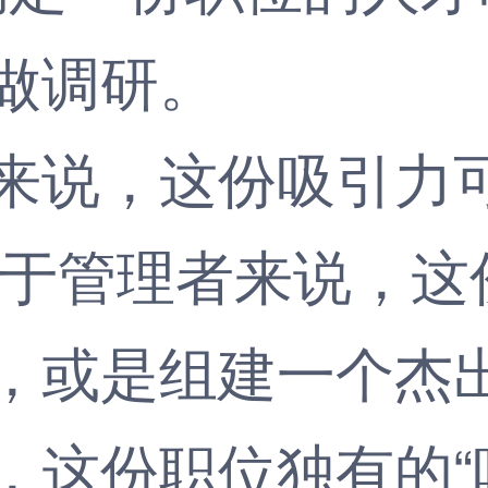
做调研。
说，这份吸引力可
对于管理者来说，这
，或是组建一个杰
份职位独有的“吸