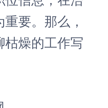
为重要。那么，
聊枯燥的工作写
网