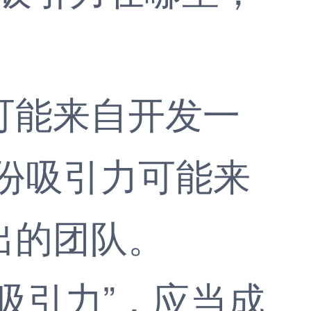
能来自开发一
份吸引力可能来
出的团队。
引力”，应当成