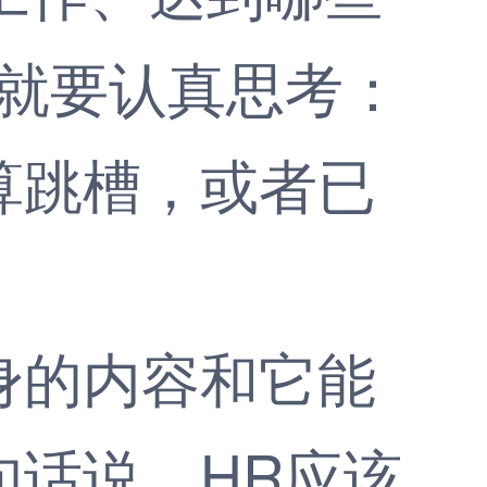
R就要认真思考：
算跳槽，或者已
的内容和它能
句话说，HR应该