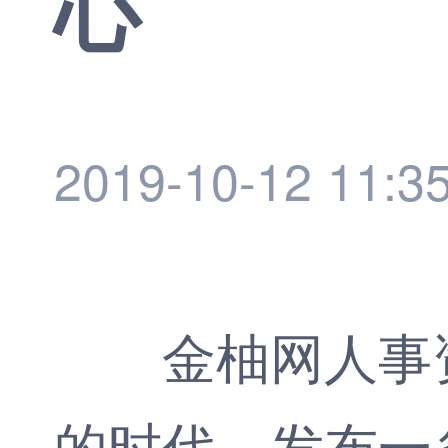
心
2019-10-12 11:3
金柚网
人事
的时代，发布一