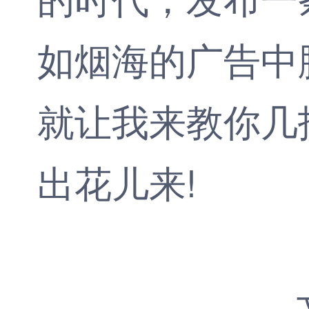
如烟海的广告中
就让我来教你几
出花儿来!