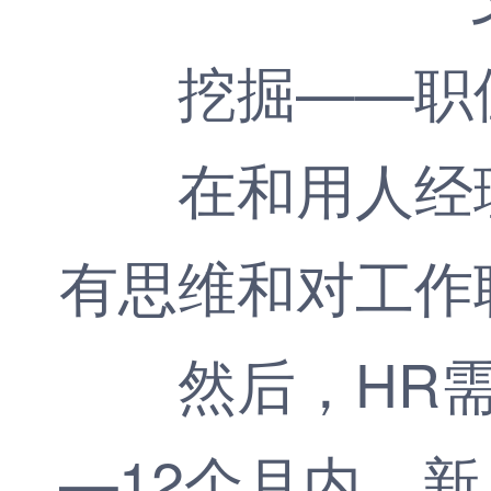
挖掘——职
在和用人经理
有思维和对工作
然后，HR需
—12个月内，