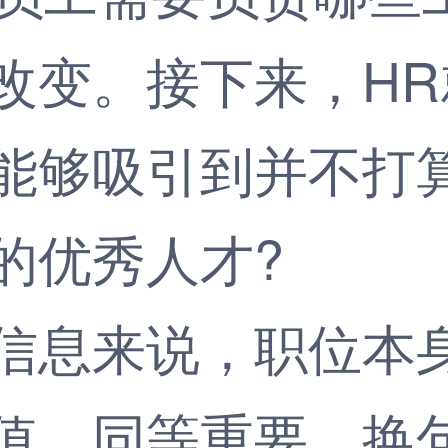
改变。接下来，H
能够吸引到并不打
的优秀人才?
息来说，职位本身
值，同等重要。换