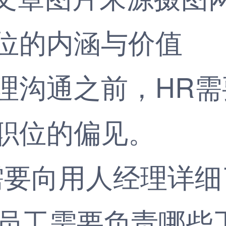
位的内涵与价值
沟通之前，HR需
职位的偏见。
要向用人经理详细
新员工需要负责哪些