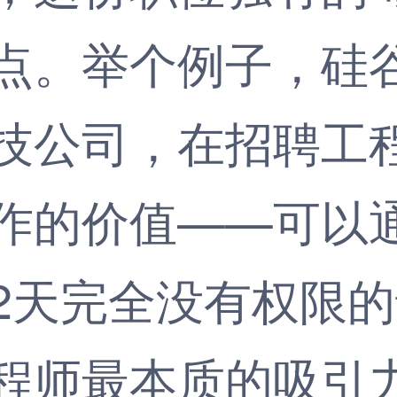
点。举个例子，硅
技公司，在招聘工
作的价值——可以
2天完全没有权限
程师最本质的吸引