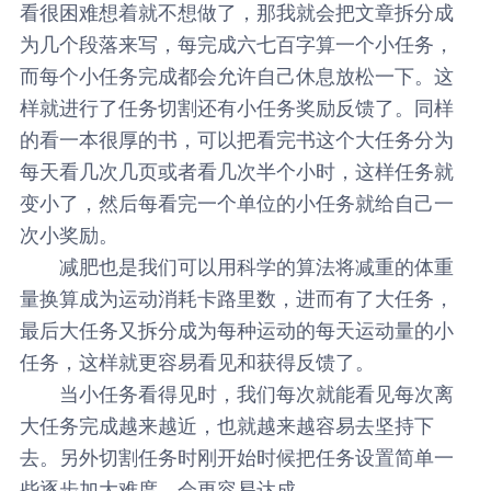
看很困难想着就不想做了，那我就会把文章拆分成
为几个段落来写，每完成六七百字算一个小任务，
而每个小任务完成都会允许自己休息放松一下。这
样就进行了任务切割还有小任务奖励反馈了。同样
的看一本很厚的书，可以把看完书这个大任务分为
每天看几次几页或者看几次半个小时，这样任务就
变小了，然后每看完一个单位的小任务就给自己一
次小奖励。
减肥也是我们可以用科学的算法将减重的体重
量换算成为运动消耗卡路里数，进而有了大任务，
最后大任务又拆分成为每种运动的每天运动量的小
任务，这样就更容易看见和获得反馈了。
当小任务看得见时，我们每次就能看见每次离
大任务完成越来越近，也就越来越容易去坚持下
去。另外切割任务时刚开始时候把任务设置简单一
些逐步加大难度，会更容易达成。