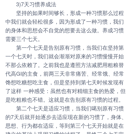
3)7天习惯养成法
坚持的如果时间够长，形成一种习惯那么过程
中我们就会轻松很多，因为形成了一种习惯，我们
的身体和思想会不自觉的想要去这么做。养成习惯
需要三个七天。
第一个七天是告别原有习惯，当我们在坚持第
一个七天时，我们就会渐渐对原来的习惯慢慢开始
不那么依赖了。之前我也是遵照方法减肥用粗粮替
代高GI的主食，前两三天非常痛苦、经常饿、经常
馋想吃糖想吃主食，但是坚持到第七天时候发现有
了这样 一种感受：虽然也有对精细主食的热爱，但
是吃粗粮也不错。这就是在告别原有习惯的过程。
第二个七天是适应习惯，当我们噶别原有习惯
的7天后就开始逐步去适应现在新的习惯了，身体、
思想、行为都在适应，等到第三个七天开始就是在
建立的基础上巩固习惯的过程了，最终三个七天完