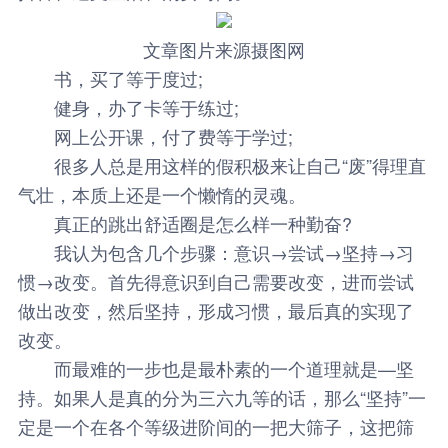
文章图片来源摄图网
书，买了等于度过;
健身，办了卡等于练过;
网上公开课，付了费等于学过;
很多人总是用这样的假积极来让自己“废”得理直
气壮，本质上还是一个懒惰的灵魂。
真正的跳出舒适圈是怎么样一种勤奋?
我认为包含几个步骤：意识→尝试→坚持→习
惯→改变。首先得意识到自己需要改变，进而尝试
做出改变，然后坚持，形成习惯，最后真的实现了
改变。
而最难的一步也是最朴素的一个道理就是—坚
持。如果人是真的分为三六九等的话，那么“坚持”一
定是一个在各个等级进阶间的一把大筛子，这把筛