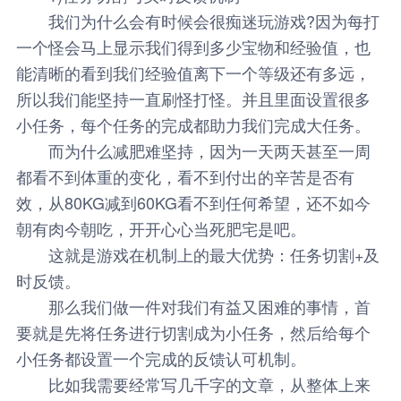
我们为什么会有时候会很痴迷玩游戏?因为每打
一个怪会马上显示我们得到多少宝物和经验值，也
能清晰的看到我们经验值离下一个等级还有多远，
所以我们能坚持一直刷怪打怪。并且里面设置很多
小任务，每个任务的完成都助力我们完成大任务。
而为什么减肥难坚持，因为一天两天甚至一周
都看不到体重的变化，看不到付出的辛苦是否有
效，从80KG减到60KG看不到任何希望，还不如今
朝有肉今朝吃，开开心心当死肥宅是吧。
这就是游戏在机制上的最大优势：任务切割+及
时反馈。
那么我们做一件对我们有益又困难的事情，首
要就是先将任务进行切割成为小任务，然后给每个
小任务都设置一个完成的反馈认可机制。
比如我需要经常写几千字的文章，从整体上来