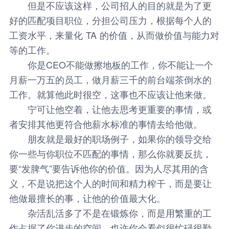
但是不应该这样，公司招人的目的就是为了更
好的匹配项目职位，分担公司压力，根据每个人的
工资水平，来量化 TA 的价值，从而做价值与能力对
等的工作。
你是CEO不能做擦地板的工作，你不能让一个
月薪一万五的员工，做月薪三千的前台端茶倒水的
工作。就算他此时很空，这事也不应该让他来做。
宁可让他空着，让他去思考更重要的事情，或
者安排其他更符合他薪水标准的事情去给他做。
朋友就是最好的职场例子，如果你的领导交给
你一些与你职位不匹配的事情，那么你就要反抗，
要“发脾气”要告诉他你的价值。因为人尽其用的含
义，不是说把这个人的时间和精力榨干，而是要让
他做最擅长的事，让他的价值最大化。
杂活乱活多了不是在锻炼你，而是用繁重的工
作占据了你进步的空间。也许你会看似很忙碌很勤