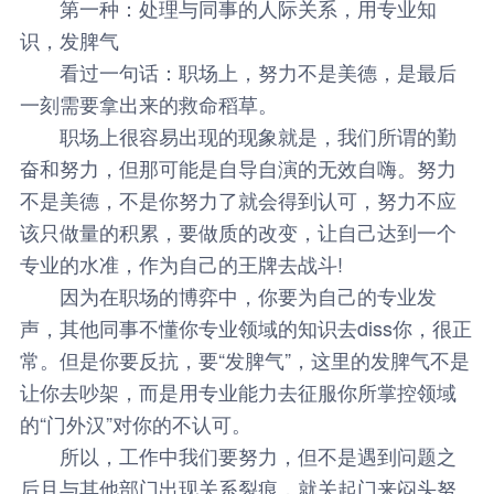
第一种：处理与同事的人际关系，用专业知
识，发脾气
看过一句话：职场上，努力不是美德，是最后
一刻需要拿出来的救命稻草。
职场上很容易出现的现象就是，我们所谓的勤
奋和努力，但那可能是自导自演的无效自嗨。努力
不是美德，不是你努力了就会得到认可，努力不应
该只做量的积累，要做质的改变，让自己达到一个
专业的水准，作为自己的王牌去战斗!
因为在职场的博弈中，你要为自己的专业发
声，其他同事不懂你专业领域的知识去diss你，很正
常。但是你要反抗，要“发脾气”，这里的发脾气不是
让你去吵架，而是用专业能力去征服你所掌控领域
的“门外汉”对你的不认可。
所以，工作中我们要努力，但不是遇到问题之
后且与其他部门出现关系裂痕，就关起门来闷头努