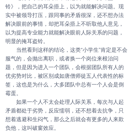
铃》，把自己的耳朵捂上，以为就能解决问题。现
实中被领导打压，跟同事的矛盾很深，还不想办法
解决眼前的事情，却把耳朵捂上不听取他人意见，
以为提高专业能力就能解决眼前人际关系的问题，
明显的掩耳盗铃。
当然看到这样的结论，这类“小学生”肯定是不会
服气的，会抛出离职，或者换一个岗位来根治问
题，但是因为进入一个团队，会根据团队所有人的
优劣势对比，被区别成如唐僧师徒五人代表性的标
签，这也是为什么，大多团队中总有一个人会是倒
霉蛋。
如果一个人不太会处理人际关系，每次与人起
矛盾都处于劣势，反应懦弱，还不想着去抗争，只
想着逃避和生闷气，那么之后就会有更多的人来欺
负他，这叫破窗效应。