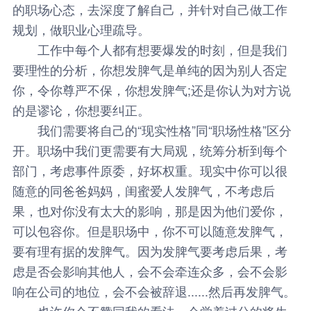
的职场心态，去深度了解自己，并针对自己做工作
规划，做职业心理疏导。
工作中每个人都有想要爆发的时刻，但是我们
要理性的分析，你想发脾气是单纯的因为别人否定
你，令你尊严不保，你想发脾气;还是你认为对方说
的是谬论，你想要纠正。
我们需要将自己的“现实性格”同“职场性格”区分
开。职场中我们更需要有大局观，统筹分析到每个
部门，考虑事件原委，好坏权重。现实中你可以很
随意的同爸爸妈妈，闺蜜爱人发脾气，不考虑后
果，也对你没有太大的影响，那是因为他们爱你，
可以包容你。但是职场中，你不可以随意发脾气，
要有理有据的发脾气。因为发脾气要考虑后果，考
虑是否会影响其他人，会不会牵连众多，会不会影
响在公司的地位，会不会被辞退......然后再发脾气。
也许你会不赞同我的看法，会觉着过分的将生